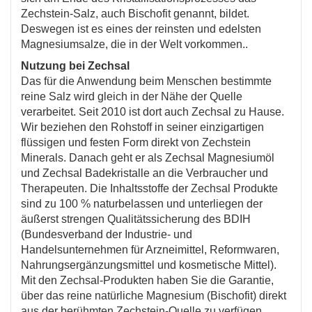
Zechstein-Salz, auch Bischofit genannt, bildet.
Deswegen ist es eines der reinsten und edelsten
Magnesiumsalze, die in der Welt vorkommen..
Nutzung bei Zechsal
Das für die Anwendung beim Menschen bestimmte
reine Salz wird gleich in der Nähe der Quelle
verarbeitet. Seit 2010 ist dort auch Zechsal zu Hause.
Wir beziehen den Rohstoff in seiner einzigartigen
flüssigen und festen Form direkt von Zechstein
Minerals. Danach geht er als Zechsal Magnesiumöl
und Zechsal Badekristalle an die Verbraucher und
Therapeuten. Die Inhaltsstoffe der Zechsal Produkte
sind zu 100 % naturbelassen und unterliegen der
äußerst strengen Qualitätssicherung des BDIH
(Bundesverband der Industrie- und
Handelsunternehmen für Arzneimittel, Reformwaren,
Nahrungsergänzungsmittel und kosmetische Mittel).
Mit den Zechsal-Produkten haben Sie die Garantie,
über das reine natürliche Magnesium (Bischofit) direkt
aus der berühmten Zechstein-Quelle zu verfügen.