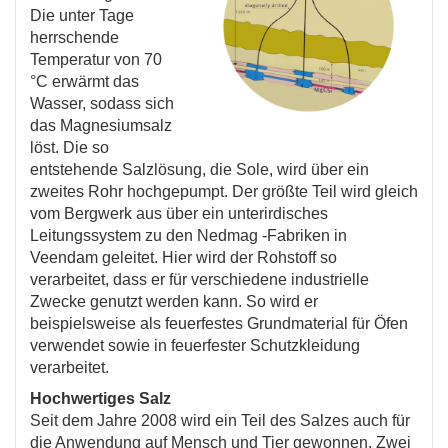
Die unter Tage
herrschende
Temperatur von 70
°C erwärmt das
Wasser, sodass sich
das Magnesiumsalz
löst. Die so
entstehende Salzlösung, die Sole, wird über ein
zweites Rohr hochgepumpt. Der größte Teil wird gleich
vom Bergwerk aus über ein unterirdisches
Leitungssystem zu den Nedmag -Fabriken in
Veendam geleitet. Hier wird der Rohstoff so
verarbeitet, dass er für verschiedene industrielle
Zwecke genutzt werden kann. So wird er
beispielsweise als feuerfestes Grundmaterial für Öfen
verwendet sowie in feuerfester Schutzkleidung
verarbeitet.
Hochwertiges Salz
Seit dem Jahre 2008 wird ein Teil des Salzes auch für
die Anwendung auf Mensch und Tier gewonnen. Zwei