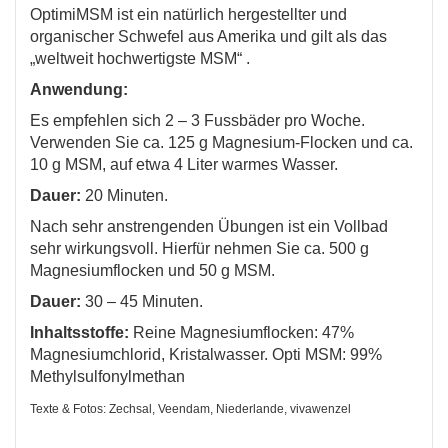
OptimiMSM ist ein natürlich hergestellter und
organischer Schwefel aus Amerika und gilt als das
„weltweit hochwertigste MSM“ .
Anwendung:
Es empfehlen sich 2 – 3 Fussbäder pro Woche.
Verwenden Sie ca. 125 g Magnesium-Flocken und ca.
10 g MSM, auf etwa 4 Liter warmes Wasser.
Dauer:
20 Minuten.
Nach sehr anstrengenden Übungen ist ein Vollbad
sehr wirkungsvoll. Hierfür nehmen Sie ca. 500 g
Magnesiumflocken und 50 g MSM.
Dauer:
30 – 45 Minuten.
Inhaltsstoffe:
Reine Magnesiumflocken: 47%
Magnesiumchlorid, Kristalwasser. Opti MSM: 99%
Methylsulfonylmethan
Texte & Fotos: Zechsal, Veendam, Niederlande, vivawenzel