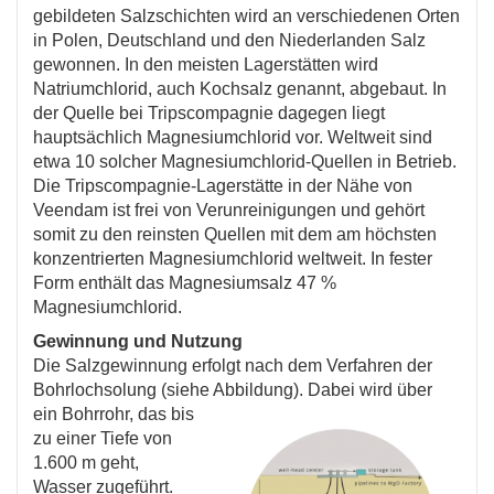
gebildeten Salzschichten wird an verschiedenen Orten
in Polen, Deutschland und den Niederlanden Salz
gewonnen. In den meisten Lagerstätten wird
Natriumchlorid, auch Kochsalz genannt, abgebaut. In
der Quelle bei Tripscompagnie dagegen liegt
hauptsächlich Magnesiumchlorid vor. Weltweit sind
etwa 10 solcher Magnesiumchlorid-Quellen in Betrieb.
Die Tripscompagnie-Lagerstätte in der Nähe von
Veendam ist frei von Verunreinigungen und gehört
somit zu den reinsten Quellen mit dem am höchsten
konzentrierten Magnesiumchlorid weltweit. In fester
Form enthält das Magnesiumsalz 47 %
Magnesiumchlorid.
Gewinnung und Nutzung
Die Salzgewinnung erfolgt nach dem Verfahren der
Bohrlochsolung (siehe Abbildung). Dabei wird über
ein
Bohrrohr, das bis
zu einer Tiefe von
1.600 m geht,
Wasser zugeführt.