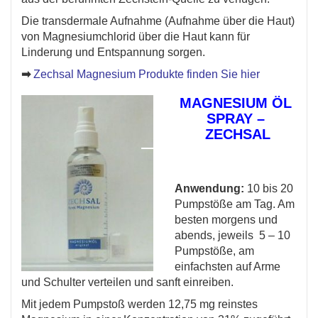
Die transdermale Aufnahme (Aufnahme über die Haut)
von Magnesiumchlorid über die Haut kann für
Linderung und Entspannung sorgen.
➡
Zechsal Magnesium Produkte finden Sie hier
MAGNESIUM ÖL
SPRAY –
ZECHSAL
Anwendung:
10 bis 20
Pumpstöße am Tag. Am
besten morgens und
abends, jeweils 5 – 10
Pumpstöße, am
einfachsten auf Arme
und Schulter verteilen und sanft einreiben.
Mit jedem Pumpstoß werden 12,75 mg reinstes