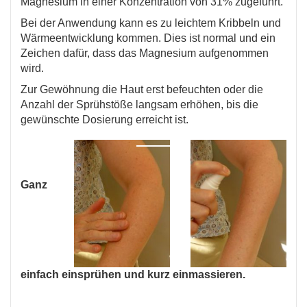
Magnesium in einer Konzentration von 31% zugeführt.
Bei der Anwendung kann es zu leichtem Kribbeln und
Wärmeentwicklung kommen. Dies ist normal und ein
Zeichen dafür, dass das Magnesium aufgenommen
wird.
Zur Gewöhnung die Haut erst befeuchten oder die
Anzahl der Sprühstöße langsam erhöhen, bis die
gewünschte Dosierung erreicht ist.
Ganz
einfach einsprühen und kurz einmassieren.