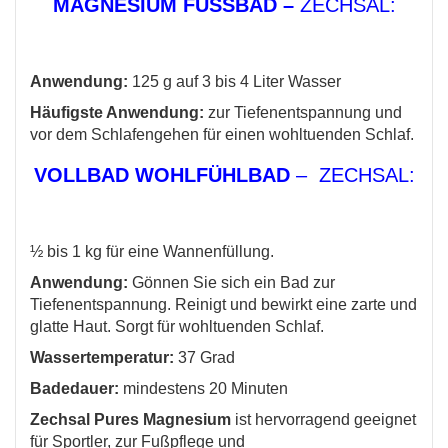
MAGNESIUM FUSSBAD –
ZECHSAL:
Anwendung:
125 g auf 3 bis 4 Liter Wasser
Häufigste Anwendung:
zur Tiefenentspannung und
vor dem Schlafengehen für einen wohltuenden Schlaf.
VOLLBAD WOHLFÜHLBAD
– ZECHSAL:
½ bis 1 kg für eine Wannenfüllung.
Anwendung:
Gönnen Sie sich ein Bad zur
Tiefenentspannung. Reinigt und bewirkt eine zarte und
glatte Haut. Sorgt für wohltuenden Schlaf.
Wassertemperatur:
37 Grad
Badedauer:
mindestens 20 Minuten
Zechsal Pures Magnesium
ist hervorragend geeignet
für Sportler, zur Fußpflege und