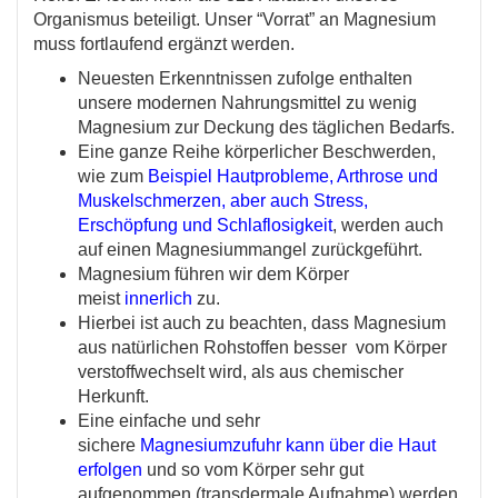
Organismus beteiligt. Unser “Vorrat” an Magnesium
muss fortlaufend ergänzt werden.
Neuesten Erkenntnissen zufolge enthalten
unsere modernen Nahrungsmittel zu wenig
Magnesium zur Deckung des täglichen Bedarfs.
Eine ganze Reihe körperlicher Beschwerden,
wie zum
Beispiel Hautprobleme, Arthrose und
Muskelschmerzen, aber auch Stress,
Erschöpfung und Schlaflosigkeit
, werden auch
auf einen Magnesiummangel zurückgeführt.
Magnesium führen wir dem Körper
meist
innerlich
zu.
Hierbei ist auch zu beachten, dass Magnesium
aus natürlichen Rohstoffen besser vom Körper
verstoffwechselt wird, als aus chemischer
Herkunft.
Eine einfache und sehr
sichere
Magnesiumzufuhr kann über die Haut
erfolgen
und so vom Körper sehr gut
aufgenommen (transdermale Aufnahme) werden.