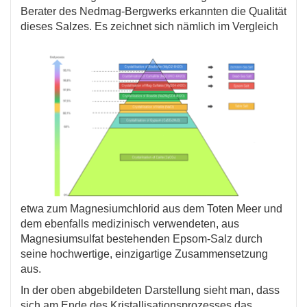
Berater des Nedmag-Bergwerks erkannten die Qualität
dieses Salzes. Es zeichnet sich nämlich im Vergleich
etwa zum Magnesiumchlorid aus dem Toten Meer und
dem ebenfalls medizinisch verwendeten, aus
Magnesiumsulfat bestehenden Epsom-Salz durch
seine hochwertige, einzigartige Zusammensetzung
aus.
In der oben abgebildeten Darstellung sieht man, dass
sich am Ende des Kristallisationsprozesses das