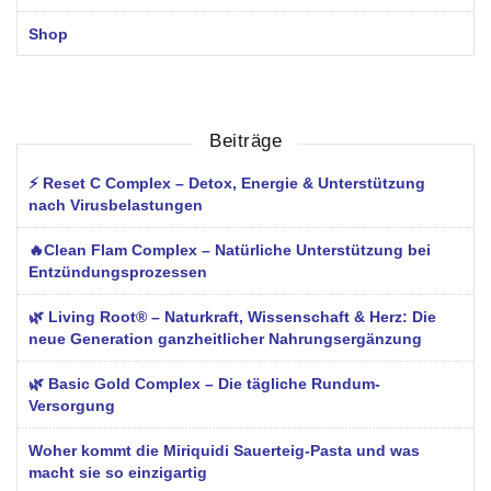
Shop
Beiträge
⚡ Reset C Complex – Detox, Energie & Unterstützung
nach Virusbelastungen
🔥Clean Flam Complex – Natürliche Unterstützung bei
Entzündungsprozessen
🌿 Living Root® – Naturkraft, Wissenschaft & Herz: Die
neue Generation ganzheitlicher Nahrungsergänzung
🌿 Basic Gold Complex – Die tägliche Rundum-
Versorgung
Woher kommt die Miriquidi Sauerteig-Pasta und was
macht sie so einzigartig