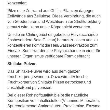
konzentiert.
Pilze eine Zellwand aus Chitin, Pflanzen dagegen
Zellwände aus Zellulose. Diese Verbindung, die auch
von Gliedertieren und Weichtieren zur Strukturbildung
genutzt wird, kann unser Körper nicht verwerten.
Um die im Chitingerüst eingebettete Polysaccharide
(insbesondere Beta Glucan) heraus zu lösen und zu
konzentrieren kommt die Heißwasserextraktion zum
Einsatz. Somit werden die Polysaccharide in einer für
unseren Organismus verfügbare Form gebracht.
Shiitake-Pulver:
Das Shiitake-Pulver wird aus dem ganzen
Fruchtkörper gewonnen. Dazu wird der frische
Fruchtkörper von Shiitake Pilzen getrocknet und
anschließend pulverisiert.
Bei dieser Rohstoffqualität bleibt die natürliche
Komposition von Inhaltsstoffen (Vitamine, Mineralien,
Spurenelemente, Aminosäuren, Provitamine, Enzyme