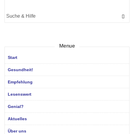
Suche
für:
Menue
Start
Gesundheit!
Empfehlung
Lesenswert
Genial?
Aktuelles
Über uns