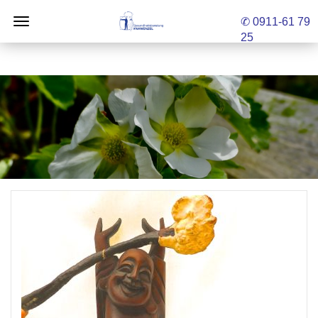
✆ 0911-61 79
25