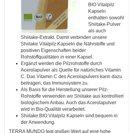
BIO Vitalpilz
Kapseln
enthalten sowohl
Shiitake-Pulver
als auch
Shiitake-Extrakt. Damit verbinden unsere
Shiitake Vitalpilz Kapseln die Nährstoffe und
positiven Eigenschaften beider
Rohstoffqualitäten in einer Kapsel.
Ergänzt werden die Pilzrohstoffe durch
Acerolapulver als Quelle für natürliches Vitamin
C. Das Vitamin C des Acerolapulvers kann dazu
beitragen, das Immunsystem zu.
Als Basis für die Herstellung unserer Pilz-
Rohstoffe verwenden wir Shiitake aus kontrolliert
biologischem Anbau. Auch das Acerolapulver
wird in Bio-Qualität verarbeitet.
Shiitake BIO Vitalpilz Kapseln sind bequem in
der Anwendung.
TERRA MUNDO legt großen Wert auf eine hohe