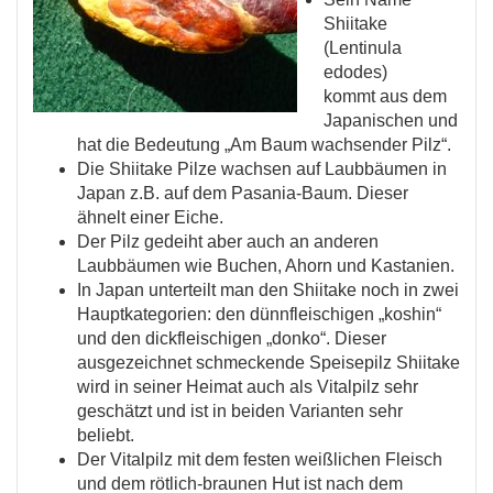
Shiitake
(Lentinula
edodes)
kommt aus dem
Japanischen und
hat die Bedeutung „Am Baum wachsender Pilz“.
Die Shiitake Pilze wachsen auf Laubbäumen in
Japan z.B. auf dem Pasania-Baum. Dieser
ähnelt einer Eiche.
Der Pilz gedeiht aber auch an anderen
Laubbäumen wie Buchen, Ahorn und Kastanien.
In Japan unterteilt man den Shiitake noch in zwei
Hauptkategorien: den dünnfleischigen „koshin“
und den dickfleischigen „donko“. Dieser
ausgezeichnet schmeckende Speisepilz Shiitake
wird in seiner Heimat auch als Vitalpilz sehr
geschätzt und ist in beiden Varianten sehr
beliebt.
Der Vitalpilz mit dem festen weißlichen Fleisch
und dem rötlich-braunen Hut ist nach dem