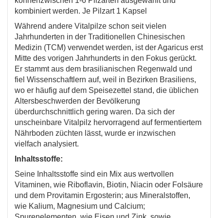
könnenzwischen 1-6 Pilzarten ausgewählt und
kombiniert werden. Je Pilzart 1 Kapsel
Während andere Vitalpilze schon seit vielen
Jahrhunderten in der Traditionellen Chinesischen
Medizin (TCM) verwendet werden, ist der Agaricus erst
Mitte des vorigen Jahrhunderts in den Fokus gerückt.
Er stammt aus dem brasilianischen Regenwald und
fiel Wissenschaftlern auf, weil in Bezirken Brasiliens,
wo er häufig auf dem Speisezettel stand, die üblichen
Altersbeschwerden der Bevölkerung
überdurchschnittlich gering waren. Da sich der
unscheinbare Vitalpilz hervorragend auf fermentiertem
Nährboden züchten lässt, wurde er inzwischen
vielfach analysiert.
Inhaltsstoffe:
Seine Inhaltsstoffe sind ein Mix aus wertvollen
Vitaminen, wie Riboflavin, Biotin, Niacin oder Folsäure
und dem Provitamin Ergosterin; aus Mineralstoffen,
wie Kalium, Magnesium und Calcium;
Spurenelementen, wie Eisen und Zink, sowie