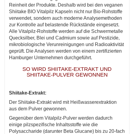
Reinheit der Produkte. Deshalb wird bei den veganen
Shiitake BIO Vitalpilz Kapseln nicht nur Bio-Rohstoffe
verwendet, sondern auch moderne Analysemethoden
zur Kontrolle auf belastende Rückstände eingesetzt.
Alle Vitalpilz-Rohstoffe werden auf die Schwermetalle
Quecksilber, Blei und Cadmium sowie auf Pestizide,
mikrobiologische Verunreinigungen und Radioaktivität
geprüft. Die Analysen werden von einem zertifizierten
Hamburger Unternehmen durchgeführt.
SO WIRD SHIITAKE-EXTRAKT UND
SHIITAKE-PULVER GEWONNEN
Shiitake-Extrakt:
Der Shiitake-Extrakt wird mit Heißwasserextraktion
aus dem Pulver gewonnen.
Gegenüber dem Vitalpilz-Pulver werden dadurch
einige pilzspezifische Inhaltsstoffe wie die
Polysaccharide (darunter Beta Glucane) bis zu 20-fach