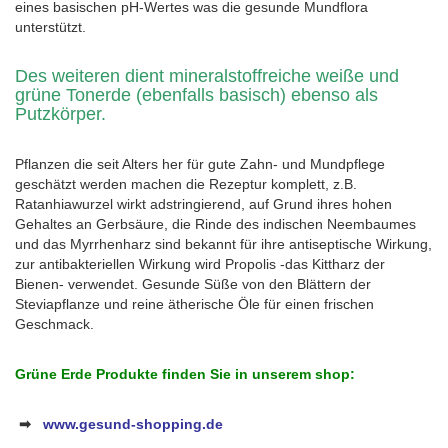
eines basischen pH-Wertes was die gesunde Mundflora
unterstützt.
Des weiteren dient mineralstoffreiche weiße und
grüne Tonerde (ebenfalls basisch) ebenso als
Putzkörper.
Pflanzen die seit Alters her für gute Zahn- und Mundpflege
geschätzt werden machen die Rezeptur komplett, z.B.
Ratanhiawurzel wirkt adstringierend, auf Grund ihres hohen
Gehaltes an Gerbsäure, die Rinde des indischen Neembaumes
und das Myrrhenharz sind bekannt für ihre antiseptische Wirkung,
zur antibakteriellen Wirkung wird Propolis -das Kittharz der
Bienen- verwendet. Gesunde Süße von den Blättern der
Steviapflanze und reine ätherische Öle für einen frischen
Geschmack.
Grüne Erde Produkte finden Sie in unserem shop:
➡
www.gesund-shopping.de