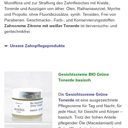
Mundflora und zur Straffung des Zahnfleisches mit Kreide,
Tonerde und Auszügen von äther. Ölen, Rathaniawurzel, Myrrhe
und Propolis. ohne Fluoridezusätze, synth. Tensiden, Frei von
Parabenen. Geschmacks-, Farb-, und Konservierungsstoffen.
Zahncreme Zitrone mit weißer Tonerde
ist tierversuchs- und
gentechnikfrei.
➡
Unsere Zahnpflegeprodukte
Gesichtscreme BIO Grüne
Tonerde basisch
Die
Gesichtscreme Grüne
Tonerde
ist eine ausgezeichnete
Pflegecreme für Tag und Nacht, für
jede Haut, für Gesicht und Körper –
basisch. Trotz der hohen Anteile
pflegender Öle (Macadamiaöl) und