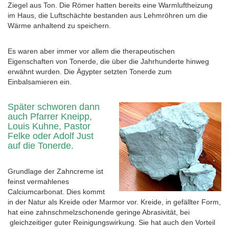
Ziegel aus Ton. Die Römer hatten bereits eine Warmluftheizung
im Haus, die Luftschächte bestanden aus Lehmröhren um die
Wärme anhaltend zu speichern.
Es waren aber immer vor allem die therapeutischen
Eigenschaften von Tonerde, die über die Jahrhunderte hinweg
erwähnt wurden. Die Ägypter setzten Tonerde zum
Einbalsamieren ein.
Später schworen dann
auch Pfarrer Kneipp,
Louis Kuhne, Pastor
Felke oder Adolf Just
auf die Tonerde.
Grundlage der Zahncreme ist
feinst vermahlenes
Calciumcarbonat. Dies kommt
in der Natur als Kreide oder Marmor vor. Kreide, in gefällter Form,
hat eine zahnschmelzschonende geringe Abrasivität, bei
gleichzeitiger guter Reinigungswirkung. Sie hat auch den Vorteil