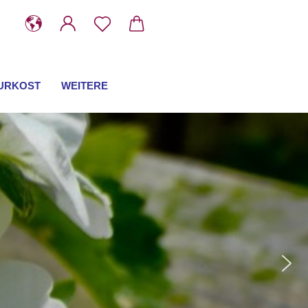
URKOST
WEITERE