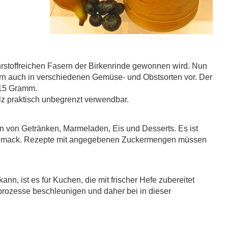
hrstoffreichen Fasern der Birkenrinde gewonnen wird. Nun
dern auch in verschiedenen Gemüse- und Obstsorten vor. Der
a 15 Gramm.
lz praktisch unbegrenzt verwendbar.
n von Getränken, Marmeladen, Eis und Desserts. Es ist
schmack. Rezepte mit angegebenen Zuckermengen müssen
n, ist es für Kuchen, die mit frischer Hefe zubereitet
prozesse beschleunigen und daher bei in dieser