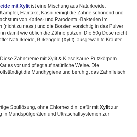
ide mit Xylit
ist eine Mischung aus Naturkreide,
, Kampfer, Haritake, Kasni reinigt die Zähne schonend und
Wachstum von Karies- und Parodontal-Bakterien im
icht zu nass!) und die Borsten vorsichtig in das Pulver
n damit wie üblich die Zähne putzen. Die 50g Dose reicht
fe: Naturkreide, Birkengold (Xylit), ausgewählte Kräuter.
 Diese Zahncreme mit Xylit & Kieselsäure-Putzkörpern
aries vor und pflegt auf natürliche Weise. Die
llständigt die Mundhygiene und beruhigt das Zahnfleisch.
ertige Spüllösung, ohne Chlorhexidin, dafür mit
Xylit
zur
 in Mundspülgeräten und Ultraschallsystemen zur