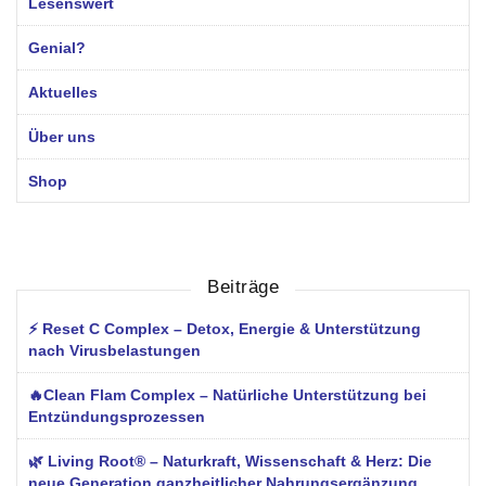
Lesenswert
Genial?
Aktuelles
Über uns
Shop
Beiträge
⚡ Reset C Complex – Detox, Energie & Unterstützung
nach Virusbelastungen
🔥Clean Flam Complex – Natürliche Unterstützung bei
Entzündungsprozessen
🌿 Living Root® – Naturkraft, Wissenschaft & Herz: Die
neue Generation ganzheitlicher Nahrungsergänzung