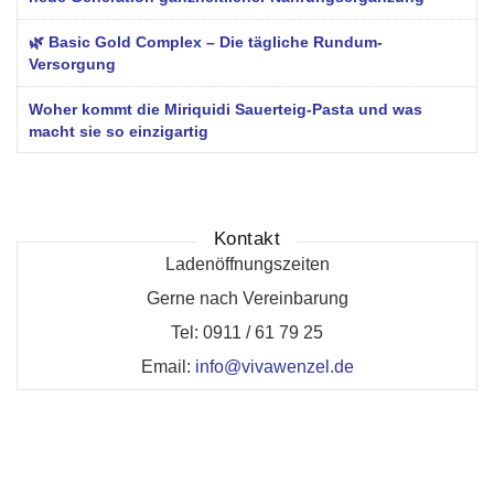
🌿 Basic Gold Complex – Die tägliche Rundum-
Versorgung
Woher kommt die Miriquidi Sauerteig-Pasta und was
macht sie so einzigartig
Kontakt
Ladenöffnungszeiten
Gerne nach Vereinbarung
Tel: 0911 / 61 79 25
Email:
info@vivawenzel.de