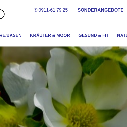
✆ 0911-61 79 25
SONDERANGEBOTE
Suche
im
Shop...
RE/BASEN
KRÄUTER & MOOR
GESUND & FIT
NAT