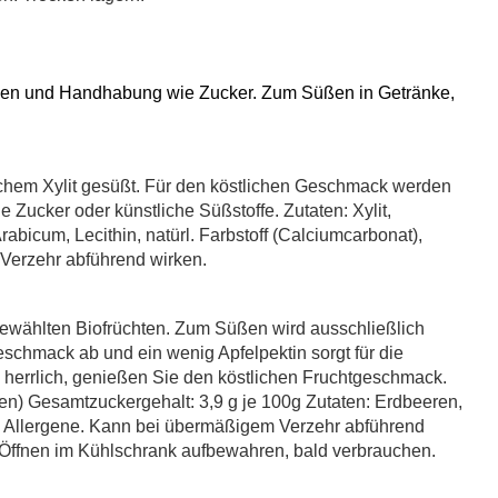
ehen und Handhabung wie Zucker. Zum Süßen in Getränke,
chem Xylit gesüßt. Für den köstlichen Geschmack werden
 Zucker oder künstliche Süßstoffe. Zutaten: Xylit,
bicum, Lecithin, natürl. Farbstoff (Calciumcarbonat),
Verzehr abführend wirken.
ewählten Biofrüchten. Zum Süßen wird ausschließlich
schmack ab und ein wenig Apfelpektin sorgt für die
 herrlich, genießen Sie den köstlichen Fruchtgeschmack.
en) Gesamtzuckergehalt: 3,9 g je 100g Zutaten: Erdbeeren,
eine Allergene. Kann bei übermäßigem Verzehr abführend
Öffnen im Kühlschrank aufbewahren, bald verbrauchen.