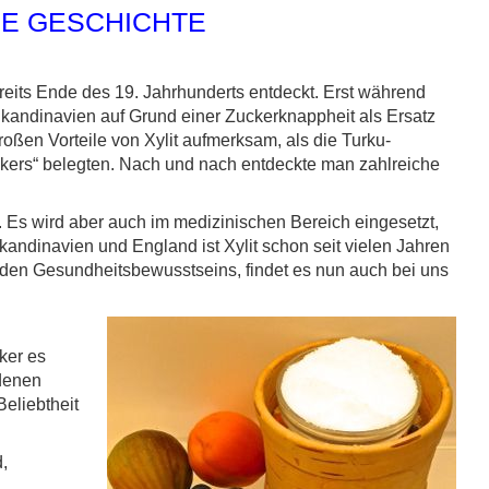
NE GESCHICHTE
ereits Ende des 19. Jahrhunderts entdeckt. Erst während
 Skandinavien auf Grund einer Zuckerknappheit als Ersatz
oßen Vorteile von Xylit aufmerksam, als die Turku-
kers“ belegten. Nach und nach entdeckte man zahlreiche
 Es wird aber auch im medizinischen Bereich eingesetzt,
Skandinavien und England ist Xylit schon seit vielen Jahren
den Gesundheitsbewusstseins, findet es nun auch bei uns
ker es
denen
Beliebtheit
,