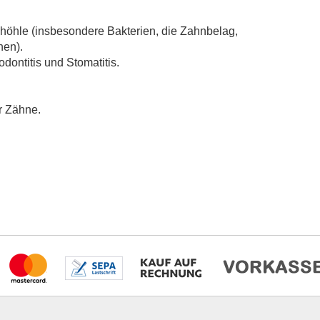
hle (insbesondere Bakterien, die Zahnbelag,
hen).
dontitis und Stomatitis.
r Zähne.