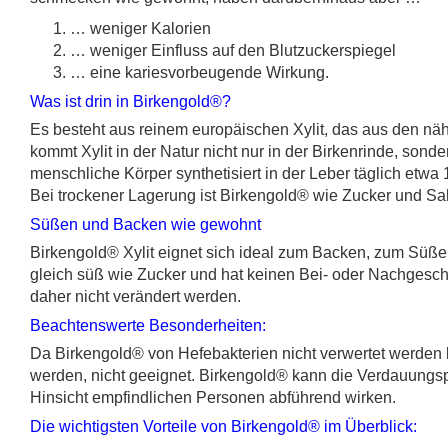
… weniger Kalorien
… weniger Einfluss auf den Blutzuckerspiegel
… eine kariesvorbeugende Wirkung.
Was ist drin in Birkengold®?
Es besteht aus reinem europäischen Xylit, das aus den nä
kommt Xylit in der Natur nicht nur in der Birkenrinde, son
menschliche Körper synthetisiert in der Leber täglich etw
Bei trockener Lagerung ist Birkengold® wie Zucker und Sa
Süßen und Backen wie gewohnt
Birkengold® Xylit eignet sich ideal zum Backen, zum Süße
gleich süß wie Zucker und hat keinen Bei- oder Nachge
daher nicht verändert werden.
Beachtenswerte Besonderheiten:
Da Birkengold® von Hefebakterien nicht verwertet werden kan
werden, nicht geeignet. Birkengold® kann die Verdauungs
Hinsicht empfindlichen Personen abführend wirken.
Die wichtigsten Vorteile von Birkengold® im Überblick: