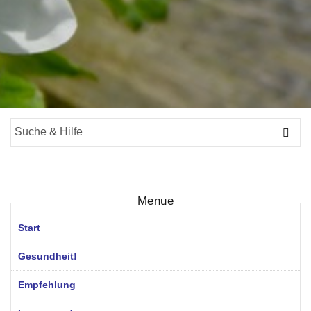
Suche
für:
Menue
Start
Gesundheit!
Empfehlung