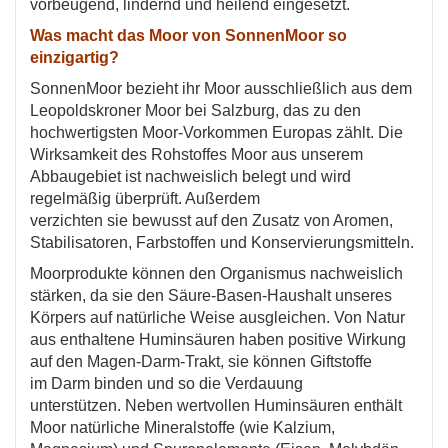
vorbeugend, lindernd und heilend eingesetzt.
Was macht das Moor von SonnenMoor so
einzigartig?
SonnenMoor bezieht ihr Moor ausschließlich aus dem
Leopoldskroner Moor bei Salzburg, das zu den
hochwertigsten Moor-Vorkommen Europas zählt. Die
Wirksamkeit des Rohstoffes Moor aus unserem
Abbaugebiet ist nachweislich belegt und wird
regelmäßig überprüft. Außerdem
verzichten sie bewusst auf den Zusatz von Aromen,
Stabilisatoren, Farbstoffen und Konservierungsmitteln.
Moorprodukte können den Organismus nachweislich
stärken, da sie den Säure-Basen-Haushalt unseres
Körpers auf natürliche Weise ausgleichen. Von Natur
aus enthaltene Huminsäuren haben positive Wirkung
auf den Magen-Darm-Trakt, sie können Giftstoffe
im Darm binden und so die Verdauung
unterstützen. Neben wertvollen Huminsäuren enthält
Moor natürliche Mineralstoffe (wie Kalzium,