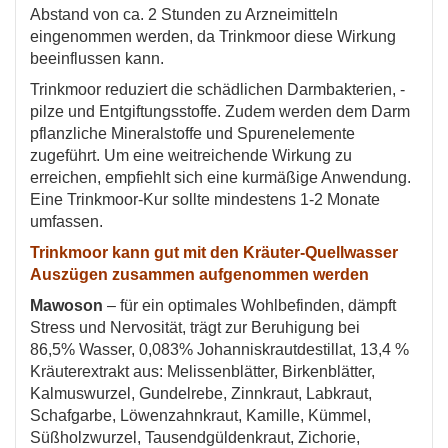
Abstand von ca. 2 Stunden zu Arzneimitteln
eingenommen werden, da Trinkmoor diese Wirkung
beeinflussen kann.
Trinkmoor reduziert die schädlichen Darmbakterien, -
pilze und Entgiftungsstoffe. Zudem werden dem Darm
pflanzliche Mineralstoffe und Spurenelemente
zugeführt. Um eine weitreichende Wirkung zu
erreichen, empfiehlt sich eine kurmäßige Anwendung.
Eine Trinkmoor-Kur sollte mindestens 1-2 Monate
umfassen.
Trinkmoor kann gut mit den Kräuter-Quellwasser
Auszügen zusammen aufgenommen werden
Mawoson
– für ein optimales Wohlbefinden, dämpft
Stress und Nervosität, trägt zur Beruhigung bei
86,5% Wasser, 0,083% Johanniskrautdestillat, 13,4 %
Kräuterextrakt aus: Melissenblätter, Birkenblätter,
Kalmuswurzel, Gundelrebe, Zinnkraut, Labkraut,
Schafgarbe, Löwenzahnkraut, Kamille, Kümmel,
Süßholzwurzel, Tausendgüldenkraut, Zichorie,