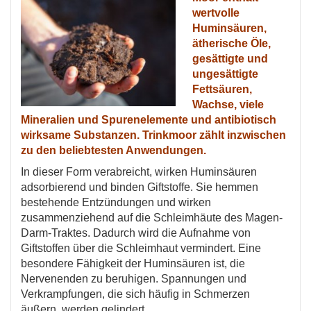
wertvolle
Huminsäuren,
ätherische Öle,
gesättigte und
ungesättigte
Fettsäuren,
Wachse, viele
Mineralien und Spurenelemente und antibiotisch
wirksame Substanzen. Trinkmoor zählt inzwischen
zu den beliebtesten Anwendungen.
In dieser Form verabreicht, wirken Huminsäuren
adsorbierend und binden Giftstoffe. Sie hemmen
bestehende Entzündungen und wirken
zusammenziehend auf die Schleimhäute des Magen-
Darm-Traktes. Dadurch wird die Aufnahme von
Giftstoffen über die Schleimhaut vermindert. Eine
besondere Fähigkeit der Huminsäuren ist, die
Nervenenden zu beruhigen. Spannungen und
Verkrampfungen, die sich häufig in Schmerzen
äußern, werden gelindert.