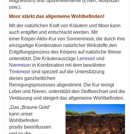
Magnesium) und Spurenelemente (Eisen, Molybdän
usw.).
Moor stärkt das allgemeine Wohlbefinden!
Mit der natürlichen Kraft von Kräutern und Moor kann
auch entgiftet und entschlackt werden. Mit
einer Körper-Aktiv-Kur von Sonnenmoor, die durch ihre
einzigartige Kombination natürlicher Wirkstoffe den
Entgiftungsprozess des Körpers auf natürliche Weise
unterstützt. Die Kräuterauszüge
Lemison
und
Niermison
in Kombination mit dem bewährten
Trinkmoor
sind speziell auf die Unterstützung
dieses ganzheitlichen
Reinigungsprozesses abgestimmt. Die Kur reinigt
Leber und Nieren, unterstützt den Stoffwechsel und die
Verdauung und steigert das allgemeine Wohlbefinden.
„Das „Braune Gold“
kann unser
Wohlbefinden
positiv beeinflussen
und so die