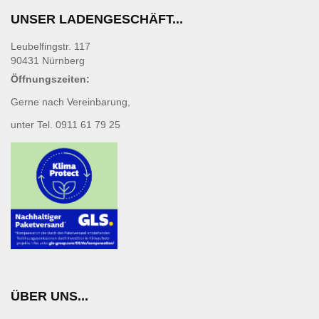
UNSER LADENGESCHÄFT...
Leubelfingstr. 117
90431 Nürnberg
Öffnungszeiten:
Gerne nach Vereinbarung,
unter Tel. 0911 61 79 25
ÜBER UNS...