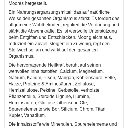
Moores hergestellt.
Ein Nahrungsergänzungsmittel, das auf natürliche
Weise den gesamten Organismus stärkt: Es fördert das
allgemeine Wohlbefinden, reguliert die Verdauung und
stärkt die Abwehrkräfte. Es ist wertvolle Unterstützung
beim Entgiften und Entschlacken. Moor gleicht aus,
reduziert ein Zuviel, steigert ein Zuwenig, regt den
Stoffwechsel an und wirkt auf den gesamten
Organismus.
Die hervorragende Heilkraft beruht auf seinen
wertvollen Inhaltsstoffen: Calcium, Magnesium,
Natrium, Kalium, Eisen, Mangan, Kohlensäure, Fette,
Harze, Proteine & Aminosäuren, Zellulose,
Hemizellulose, Pektine, Gerbstoffe, verholzte
Pflanzenteile, Steroide Lignine, Humine,
Huminsäuren, Glucose, ätherische Öle,
Spurenelemente wie Bor, Silicium, Chrom, Titan,
Kupfer, Vanadium.
Die Inhaltsstoffe wie Mineralien, Spurenelemente und