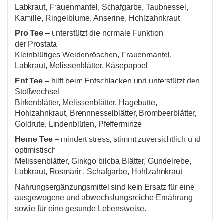
Labkraut, Frauenmantel, Schafgarbe, Taubnessel,
Kamille, Ringelblume, Anserine, Hohlzahnkraut
Pro Tee
– unterstützt die normale Funktion
der Prostata
Kleinblütiges Weidenröschen, Frauenmantel,
Labkraut, Melissenblätter, Käsepappel
Ent Tee
– hilft beim Entschlacken und unterstützt den
Stoffwechsel
Birkenblätter, Melissenblätter, Hagebutte,
Hohlzahnkraut, Brennnesselblätter, Brombeerblätter,
Goldrute, Lindenblüten, Pfefferminze
Herne Tee
– mindert stress, stimmt zuversichtlich und
optimistisch
Melissenblätter, Ginkgo biloba Blätter, Gundelrebe,
Labkraut, Rosmarin, Schafgarbe, Hohlzahnkraut
Nahrungsergänzungsmittel sind kein Ersatz für eine
ausgewogene und abwechslungsreiche Ernährung
sowie für eine gesunde Lebensweise.