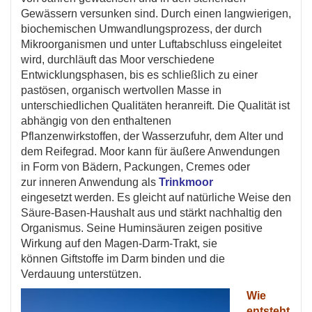
Gewässern versunken sind. Durch einen langwierigen,
biochemischen Umwandlungsprozess, der durch
Mikroorganismen und unter Luftabschluss eingeleitet
wird, durchläuft das Moor verschiedene
Entwicklungsphasen, bis es schließlich zu einer
pastösen, organisch wertvollen Masse in
unterschiedlichen Qualitäten heranreift. Die Qualität ist
abhängig von den enthaltenen
Pflanzenwirkstoffen, der Wasserzufuhr, dem Alter und
dem Reifegrad. Moor kann für äußere Anwendungen
in Form von Bädern, Packungen, Cremes oder
zur inneren Anwendung als
Trinkmoor
eingesetzt werden. Es gleicht auf natürliche Weise den
Säure-Basen-Haushalt aus und stärkt nachhaltig den
Organismus. Seine Huminsäuren zeigen positive
Wirkung auf den Magen-Darm-Trakt, sie
können Giftstoffe im Darm binden und die
Verdauung unterstützen.
Wie
entsteht