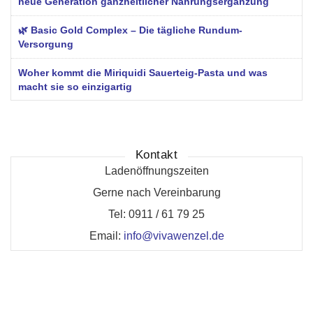
neue Generation ganzheitlicher Nahrungsergänzung
🌿 Basic Gold Complex – Die tägliche Rundum-
Versorgung
Woher kommt die Miriquidi Sauerteig-Pasta und was
macht sie so einzigartig
Kontakt
Ladenöffnungszeiten
Gerne nach Vereinbarung
Tel: 0911 / 61 79 25
Email:
info@vivawenzel.de