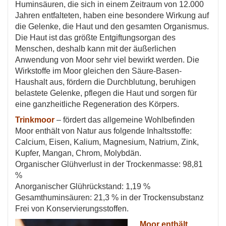
Huminsäuren, die sich in einem Zeitraum von 12.000
Jahren entfalteten, haben eine besondere Wirkung auf
die Gelenke, die Haut und den gesamten Organismus.
Die Haut ist das größte Entgiftungsorgan des
Menschen, deshalb kann mit der äußerlichen
Anwendung von Moor sehr viel bewirkt werden. Die
Wirkstoffe im Moor gleichen den Säure-Basen-
Haushalt aus, fördern die Durchblutung, beruhigen
belastete Gelenke, pflegen die Haut und sorgen für
eine ganzheitliche Regeneration des Körpers.
Trinkmoor
– fördert das allgemeine Wohlbefinden
Moor enthält von Natur aus folgende Inhaltsstoffe:
Calcium, Eisen, Kalium, Magnesium, Natrium, Zink,
Kupfer, Mangan, Chrom, Molybdän.
Organischer Glühverlust in der Trockenmasse: 98,81
%
Anorganischer Glührückstand: 1,19 %
Gesamthuminsäuren: 21,3 % in der Trockensubstanz
Frei von Konservierungsstoffen.
Moor enthält