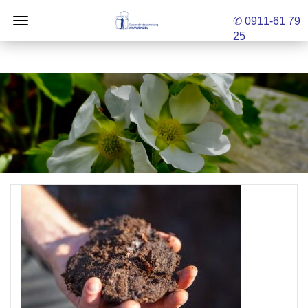
✆ 0911-61 79
25