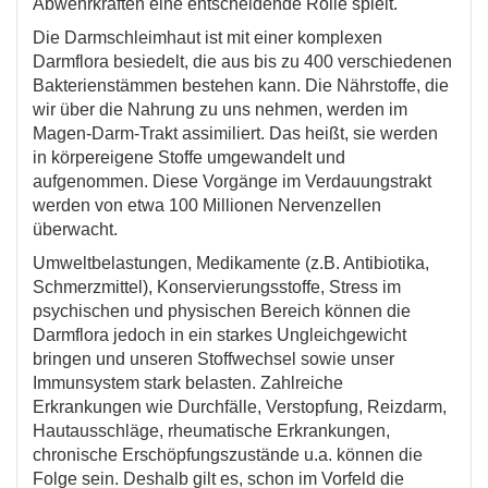
Abwehrkräften eine entscheidende Rolle spielt.
Die Darmschleimhaut ist mit einer komplexen
Darmflora besiedelt, die aus bis zu 400 verschiedenen
Bakterienstämmen bestehen kann. Die Nährstoffe, die
wir über die Nahrung zu uns nehmen, werden im
Magen-Darm-Trakt assimiliert. Das heißt, sie werden
in körpereigene Stoffe umgewandelt und
aufgenommen. Diese Vorgänge im Verdauungstrakt
werden von etwa 100 Millionen Nervenzellen
überwacht.
Umweltbelastungen, Medikamente (z.B. Antibiotika,
Schmerzmittel), Konservierungsstoffe, Stress im
psychischen und physischen Bereich können die
Darmflora jedoch in ein starkes Ungleichgewicht
bringen und unseren Stoffwechsel sowie unser
Immunsystem stark belasten. Zahlreiche
Erkrankungen wie Durchfälle, Verstopfung, Reizdarm,
Hautausschläge, rheumatische Erkrankungen,
chronische Erschöpfungszustände u.a. können die
Folge sein. Deshalb gilt es, schon im Vorfeld die