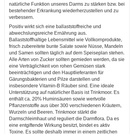
natürliche Funktion unseres Darms zu stärken bzw. bei
bestehender Erkrankung wiederherzustellen und zu
verbessern.
Positiv wirkt sich eine ballaststoffreiche und
abwechslungsreiche Ernährung aus.
Ballaststoffhaltige Lebensmittel wie Vollkornprodukte,
frisch zubereitete bunte Salate sowie Nüsse, Mandeln
und Samen sollten täglich auf dem Speiseplan stehen.
Alle Arten von Zucker sollten gemieden werden, da sie
eine Verträglichkeit von rohen Gemüsen stark
beeinträchtigen und den Hauptlieferanten für
Gärungsbakterien und Pilze darstellen und
insbesondere Vitamin-B Räuber sind. Eine ideale
Unterstützung auf natürlicher Basis ist Trinkmoor. Es
enthält ca. 20% Huminsäuren sowie wertvolle
Pflanzenstoffe aus über 300 verschiedenen Kräutern,
Wurzeln und Beeren. Trinkmoor stärkt die
Darmschleimhaut und reguliert die Darmflora. Da es
eine entgiftende Wirkung besitzt, bindet es aktiv
Toxine. Es sollte deshalb immer in einem zeitlichen