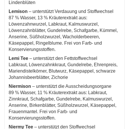
Lindenblüten
Lemison
– unterstützt Verdauung und Stoffwechsel
87 % Wasser, 13 % Kräuterextrakt aus:
Löwenzahnwurzel, Labkraut, Kalmuswurzel,
Löwenzahnblätter, Gundelrebe, Schafgarbe, Kümmel,
Anserine, Süßholzwurzel, Wacholderbeeren,
Käsepappel, Ringelblume. Frei von Farb- und
Konservierungsstoffen.
Lemi Tee
– unterstützt den Fettstoffwechsel
Labkraut, Löwenzahnkkraut, Gundelrebe, Ehrenpreis,
Mariendistelkörner, Blutwurz, Käsepappel, schwarze
Johannisbeerblätter, Zichorie
Niermison
– unterstützt die Ausscheidungsorgane
89 % Wasser, 11 % Kräuterextrakt aus: Labkraut,
Zinnkraut, Schafgarbe, Gundelrebe, Kalmuswurzel,
Anserine, Birkenblätter, Süßholzwurzel, Käsepappel,
Frauenmantel. Frei von Farb- und
Konservierungsstoffen.
Niermy Tee
– unterstützt den Stoffwechsel