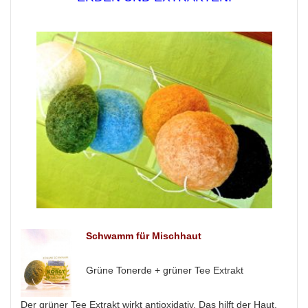
Schwamm für Mischhaut
Grüne Tonerde + grüner Tee Extrakt
Der grüner Tee Extrakt wirkt antioxidativ. Das hilft der Haut,