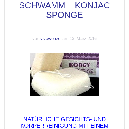
SCHWAMM – KONJAC
SPONGE
von
vivawenzel
am 13. März 2016
NATÜRLICHE GESICHTS- UND
KÖRPERREINIGUNG MIT EINEM