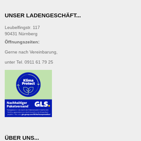
UNSER LADENGESCHÄFT...
Leubelfingstr. 117
90431 Nürnberg
Öffnungszeiten:
Gerne nach Vereinbarung,
unter Tel. 0911 61 79 25
ÜBER UNS...