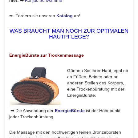
hier:
➡
Konjac Schwämme
➡ Fordern sie unseren
Katalog
an!
WAS BRAUCHT MAN NOCH ZUR OPTIMALEN
HAUTPFLEGE?
EnergieBürste zur Trockenmassage
Gönnen Sie Ihrer Haut, egal ob
an Füßen, Beinen oder an
anderen Stellen des Körpers,
eine Trockenbürstung mit der
EnergieBürste.
➡
Die Anwendung der
EnergieBürste
ist der Höhepunkt
jeder Trockenbürstung.
Die Massage mit den hochwertigen feinen Bronzeborsten