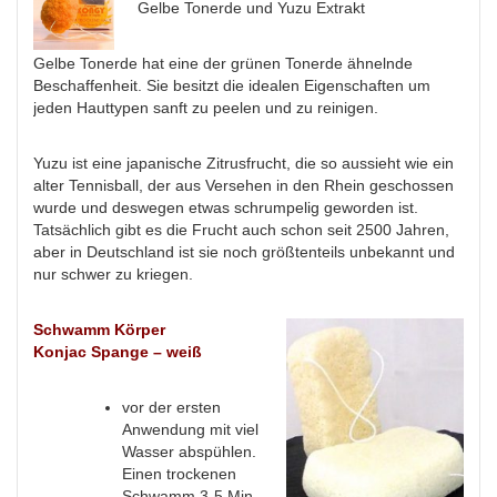
Gelbe Tonerde und Yuzu Extrakt
Gelbe Tonerde hat eine der grünen Tonerde ähnelnde
Beschaffenheit. Sie besitzt die idealen Eigenschaften um
jeden Hauttypen sanft zu peelen und zu reinigen.
Yuzu ist eine japanische Zitrusfrucht, die so aussieht wie ein
alter Tennisball, der aus Versehen in den Rhein geschossen
wurde und deswegen etwas schrumpelig geworden ist.
Tatsächlich gibt es die Frucht auch schon seit 2500 Jahren,
aber in Deutschland ist sie noch größtenteils unbekannt und
nur schwer zu kriegen.
Schwamm Körper
Konjac Spange – weiß
vor der ersten
Anwendung mit viel
Wasser abspühlen.
Einen trockenen
Schwamm 3-5 Min