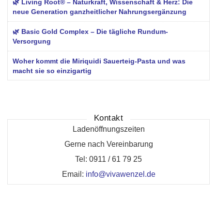
🌿 Living Root® – Naturkraft, Wissenschaft & Herz: Die
neue Generation ganzheitlicher Nahrungsergänzung
🌿 Basic Gold Complex – Die tägliche Rundum-
Versorgung
Woher kommt die Miriquidi Sauerteig-Pasta und was
macht sie so einzigartig
Kontakt
Ladenöffnungszeiten
Gerne nach Vereinbarung
Tel: 0911 / 61 79 25
Email:
info@vivawenzel.de