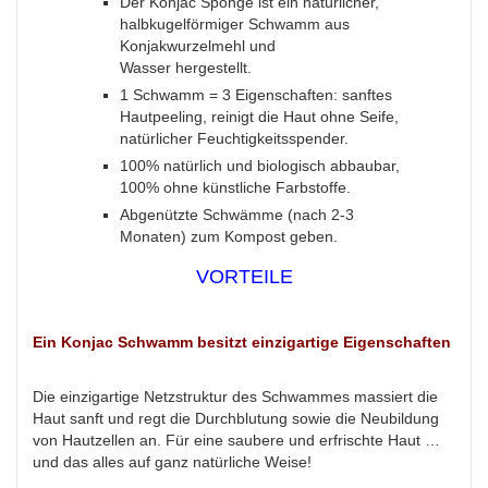
Der Konjac Sponge ist ein natürlicher,
halbkugelförmiger Schwamm aus
Konjakwurzelmehl und
Wasser hergestellt.
1 Schwamm = 3 Eigenschaften: sanftes
Hautpeeling, reinigt die Haut ohne Seife,
natürlicher Feuchtigkeitsspender.
100% natürlich und biologisch abbaubar,
100% ohne künstliche Farbstoffe.
Abgenützte Schwämme (nach 2-3
Monaten) zum Kompost geben.
VORTEILE
Ein Konjac Schwamm besitzt einzigartige Eigenschaften
Die einzigartige Netzstruktur des Schwammes massiert die
Haut sanft und regt die Durchblutung sowie die Neubildung
von Hautzellen an. Für eine saubere und erfrischte Haut …
und das alles auf ganz natürliche Weise!