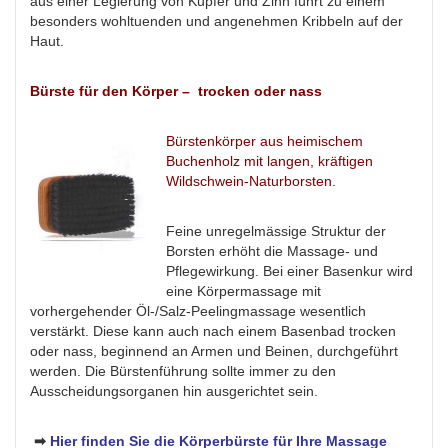
aus einer Legierung von Kupfer und Zinn führt zu einem
besonders wohltuenden und angenehmen Kribbeln auf der
Haut.
Bürste für den Körper –
trocken oder nass
Bürstenkörper aus heimischem
Buchenholz mit langen, kräftigen
Wildschwein-Naturborsten.
Feine unregelmässige Struktur der
Borsten erhöht die Massage- und
Pflegewirkung. Bei einer Basenkur wird
eine Körpermassage mit
vorhergehender Öl-/Salz-Peelingmassage wesentlich
verstärkt. Diese kann auch nach einem Basenbad trocken
oder nass, beginnend an Armen und Beinen, durchgeführt
werden. Die Bürstenführung sollte immer zu den
Ausscheidungsorganen hin ausgerichtet sein.
➡
Hier finden Sie die Körperbürste für Ihre Massage