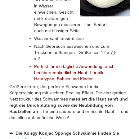
in Wasser
einweichen. Gesicht
mit kreisförmigen
Bewegungen massieren – bei Bedarf
auch mit flüssiger Seife.
Wasser sanft ausdrücken.
Nach Gebrauch auswaschen und zum
Trocknen aufhängen. Größe: ca. 12 x 7,5
x 2
Perfekt für die tägliche Anwendung, auch
bei überempfindlicher Haut. Für alle
Hauttypen, Babies und Kinder.
Größere Form, der perfekte Schwamm für die
Körperreinigung mit leichten Peeling-Effekt. Die einzigartige
Netzstruktur des Schwammes
massiert die Haut sanft und
regt die Durchblutung sowie die Neubildung von
Hautzellen an
– für eine saubere und erfrischte Haut … und
das alles auf natürliche Weise!
➡ Die Kongy Konjac Sponge Schwämme finden Sie