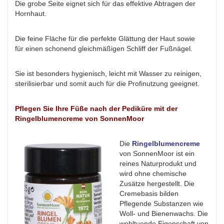
Die grobe Seite eignet sich für das effektive Abtragen der
Hornhaut.
Die feine Fläche für die perfekte Glättung der Haut sowie
für einen schonend gleichmäßigen Schliff der Fußnägel.
Sie ist besonders hygienisch, leicht mit Wasser zu reinigen,
sterilisierbar und somit auch für die Profinutzung geeignet.
Pflegen Sie Ihre Füße nach der Pediküre mit der
Ringelblumencreme von SonnenMoor
Die
Ringelblumencreme
von SonnenMoor ist ein
reines Naturprodukt und
wird ohne chemische
Zusätze hergestellt. Die
Cremebasis bilden
Pflegende Substanzen wie
Woll- und Bienenwachs. Die
wohltuende Eigenschaft von