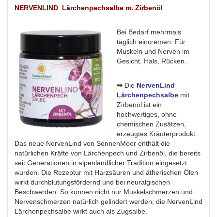
NERVENLIND
Lärchenpechsalbe m. Zirbenöl
Bei Bedarf mehrmals
täglich eincremen. Für
Muskeln und Nerven im
Gesicht, Hals, Rücken.
➡
Die
NervenLind
Lärchenpechsalbe
mit
Zirbenöl ist ein
hochwertiges, ohne
chemischen Zusätzen,
erzeugtes Kräuterprodukt.
Das neue NervenLind von SonnenMoor enthält die
natürlichen Kräfte von Lärchenpech und Zirbenöl, die bereits
seit Generationen in alpenländlicher Tradition eingesetzt
wurden. Die Rezeptur mit Harzsäuren und ätherischen Ölen
wirkt durchblutungsfördernd und bei neuralgischen
Beschwerden. So können nicht nur Muskelschmerzen und
Nervenschmerzen natürlich gelindert werden, die NervenLind
Lärchenpechsalbe wirkt auch als Zugsalbe.