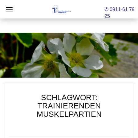
✆ 0911-61 79
25
SCHLAGWORT:
TRAINIERENDEN
MUSKELPARTIEN