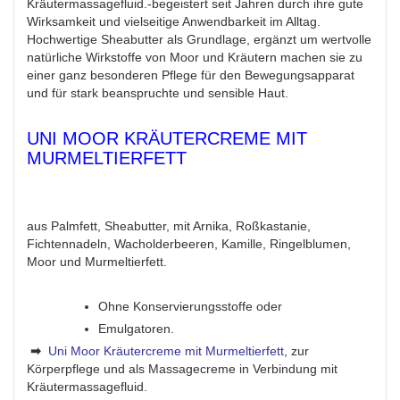
Kräutermassagefluid.-begeistert seit Jahren durch ihre gute
Wirksamkeit und vielseitige Anwendbarkeit im Alltag.
Hochwertige Sheabutter als Grundlage, ergänzt um wertvolle
natürliche Wirkstoffe von Moor und Kräutern machen sie zu
einer ganz besonderen Pflege für den Bewegungsapparat
und für stark beanspruchte und sensible Haut.
UNI MOOR KRÄUTERCREME MIT
MURMELTIERFETT
aus Palmfett, Sheabutter, mit Arnika, Roßkastanie,
Fichtennadeln, Wacholderbeeren, Kamille, Ringelblumen,
Moor und Murmeltierfett.
Ohne Konservierungsstoffe oder
Emulgatoren.
➡
Uni Moor Kräutercreme mit Murmeltierfett
, zur
Körperpflege und als Massagecreme in Verbindung mit
Kräutermassagefluid.