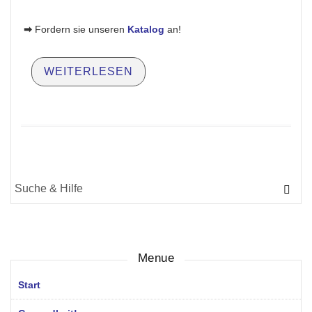
➡
Fordern sie unseren
Katalog
an!
WEITERLESEN
Suche
für:
Menue
Start