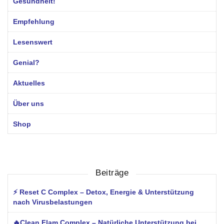
Gesundheit!
Empfehlung
Lesenswert
Genial?
Aktuelles
Über uns
Shop
Beiträge
⚡ Reset C Complex – Detox, Energie & Unterstützung
nach Virusbelastungen
🔥Clean Flam Complex – Natürliche Unterstützung bei