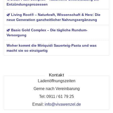
Entzündungsprozessen
🌿 Living Root® – Naturkraft, Wissenschaft & Herz: Die
neue Generation ganzheitlicher Nahrungsergänzung
🌿 Basic Gold Complex – Die tägliche Rundum-
Versorgung
Woher kommt die Miriquidi Sauerteig-Pasta und was
macht sie so einzigartig
Kontakt
Ladenöffnungszeiten
Gerne nach Vereinbarung
Tel: 0911 / 61 79 25
Email:
info@vivawenzel.de