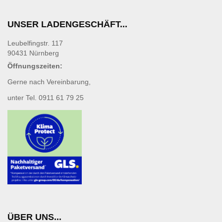
UNSER LADENGESCHÄFT...
Leubelfingstr. 117
90431 Nürnberg
Öffnungszeiten:
Gerne nach Vereinbarung,
unter Tel. 0911 61 79 25
ÜBER UNS...