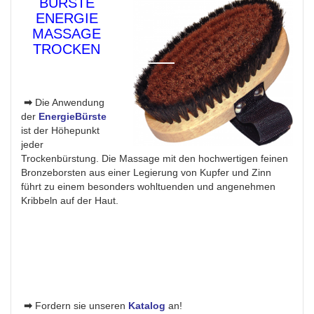
BÜRSTE
ENERGIE
MASSAGE
TROCKEN
➡
Die Anwendung
der
EnergieBürste
ist der Höhepunkt
jeder
Trockenbürstung. Die Massage mit den hochwertigen feinen
Bronzeborsten aus einer Legierung von Kupfer und Zinn
führt zu einem besonders wohltuenden und angenehmen
Kribbeln auf der Haut.
➡
Fordern sie unseren
Katalog
an!