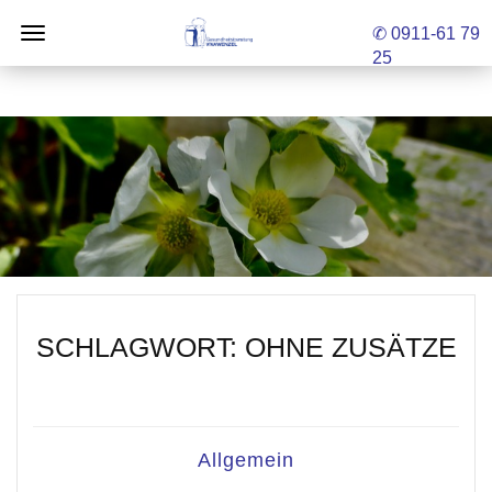
✆ 0911-61 79
25
SCHLAGWORT:
OHNE ZUSÄTZE
Allgemein