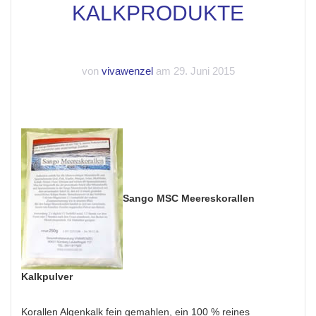
KALKPRODUKTE
von
vivawenzel
am 29. Juni 2015
Sango MSC Meereskorallen
Kalkpulver
Korallen Algenkalk fein gemahlen, ein 100 % reines