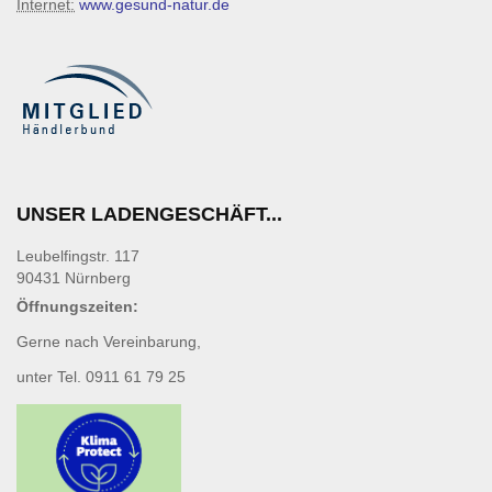
Internet:
www.gesund-natur.de
UNSER LADENGESCHÄFT...
Leubelfingstr. 117
90431 Nürnberg
Öffnungszeiten:
Gerne nach Vereinbarung,
unter Tel. 0911 61 79 25