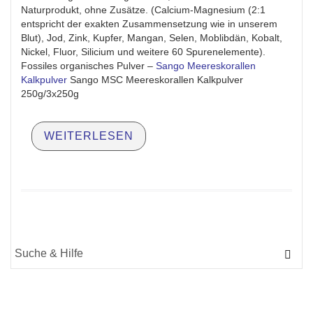
Naturprodukt, ohne Zusätze. (Calcium-Magnesium (2:1
entspricht der exakten Zusammensetzung wie in unserem
Blut), Jod, Zink, Kupfer, Mangan, Selen, Moblibdän, Kobalt,
Nickel, Fluor, Silicium und weitere 60 Spurenelemente).
Fossiles organisches Pulver –
Sango Meereskorallen
Kalkpulver
Sango MSC Meereskorallen Kalkpulver
250g/3x250g
WEITERLESEN
Suche
für: