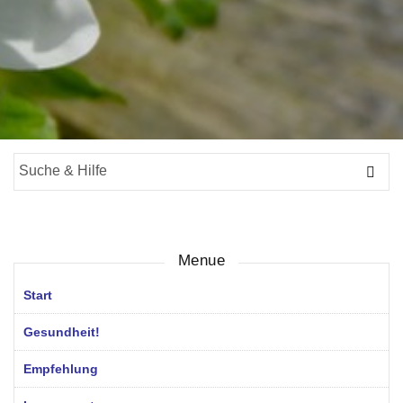
Suche
für:
Menue
Start
Gesundheit!
Empfehlung