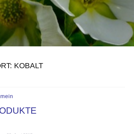
RT:
KOBALT
emein
ODUKTE