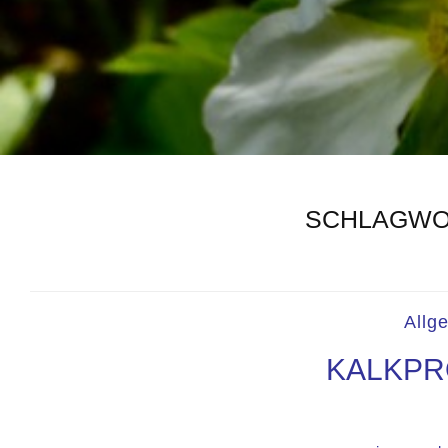
SCHLAGWO
Allg
KALKPR