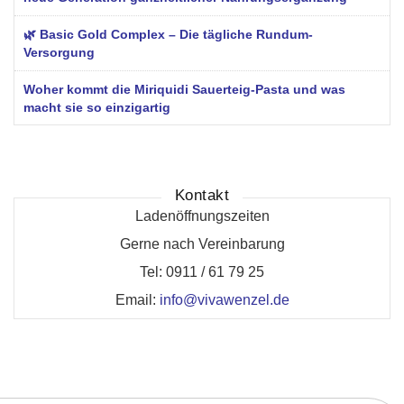
🌿 Basic Gold Complex – Die tägliche Rundum-
Versorgung
Woher kommt die Miriquidi Sauerteig-Pasta und was
macht sie so einzigartig
Kontakt
Ladenöffnungszeiten
Gerne nach Vereinbarung
Tel: 0911 / 61 79 25
Email:
info@vivawenzel.de