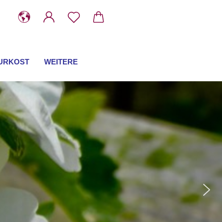
URKOST
WEITERE