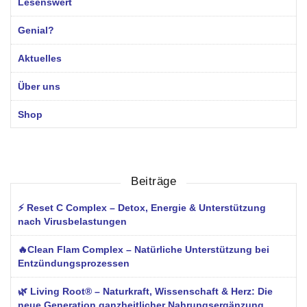
Lesenswert
Genial?
Aktuelles
Über uns
Shop
Beiträge
⚡ Reset C Complex – Detox, Energie & Unterstützung
nach Virusbelastungen
🔥Clean Flam Complex – Natürliche Unterstützung bei
Entzündungsprozessen
🌿 Living Root® – Naturkraft, Wissenschaft & Herz: Die
neue Generation ganzheitlicher Nahrungsergänzung