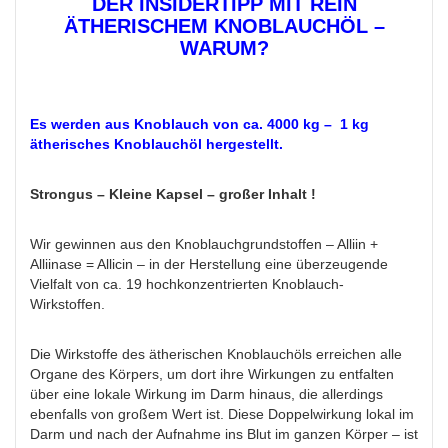
DER INSIDERTIPP MIT REIN
ÄTHERISCHEM KNOBLAUCHÖL –
WARUM?
Es werden aus Knoblauch von ca. 4000 kg – 1 kg
ätherisches Knoblauchöl hergestellt.
Strongus – Kleine Kapsel – großer Inhalt !
Wir gewinnen aus den Knoblauchgrundstoffen – Alliin +
Alliinase = Allicin – in der Herstellung eine überzeugende
Vielfalt von ca. 19 hochkonzentrierten Knoblauch-
Wirkstoffen.
Die Wirkstoffe des ätherischen Knoblauchöls erreichen alle
Organe des Körpers, um dort ihre Wirkungen zu entfalten
über eine lokale Wirkung im Darm hinaus, die allerdings
ebenfalls von großem Wert ist. Diese Doppelwirkung lokal im
Darm und nach der Aufnahme ins Blut im ganzen Körper – ist