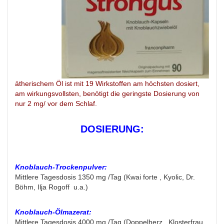
ätherischem Öl ist mit 19 Wirkstoffen am höchsten dosiert,
am wirkungsvollsten, benötigt die geringste Dosierung von
nur 2 mg/ vor dem Schlaf.
DOSIERUNG:
Knoblauch-Trockenpulver:
Mittlere Tagesdosis 1350 mg /Tag (Kwai forte , Kyolic, Dr.
Böhm, Ilja Rogoff u.a.)
Knoblauch-Ölmazerat:
Mittlere Tagesdosis 4000 mg /Tag (Doppelherz , Klosterfrau