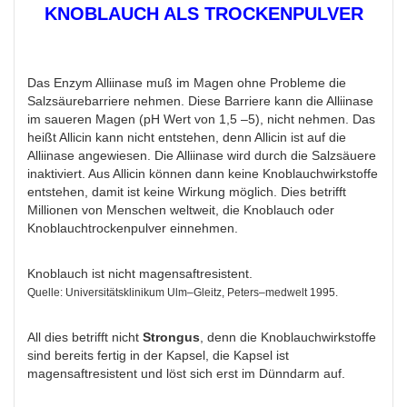
KNOBLAUCH ALS TROCKENPULVER
Das Enzym Alliinase muß im Magen ohne Probleme die
Salzsäurebarriere nehmen. Diese Barriere kann die Alliinase
im saueren Magen (pH Wert von 1,5 –5), nicht nehmen. Das
heißt Allicin kann nicht entstehen, denn Allicin ist auf die
Alliinase angewiesen. Die Alliinase wird durch die Salzsäuere
inaktiviert. Aus Allicin können dann keine Knoblauchwirkstoffe
entstehen, damit ist keine Wirkung möglich. Dies betrifft
Millionen von Menschen weltweit, die Knoblauch oder
Knoblauchtrockenpulver einnehmen.
Knoblauch ist nicht magensaftresistent.
Quelle: Universitätsklinikum Ulm–Gleitz, Peters–medwelt 1995.
All dies betrifft nicht
Strongus
, denn die Knoblauchwirkstoffe
sind bereits fertig in der Kapsel, die Kapsel ist
magensaftresistent und löst sich erst im Dünndarm auf.