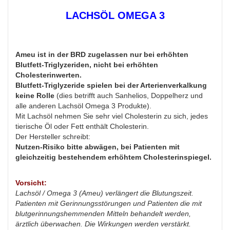
LACHSÖL OMEGA 3
Ameu ist in der BRD zugelassen nur bei erhöhten
Blutfett-Triglyzeriden, nicht bei erhöhten
Cholesterinwerten.
Blutfett-Triglyzeride spielen bei der Arterienverkalkung
keine Rolle
(dies betrifft auch Sanhelios, Doppelherz und
alle anderen Lachsöl Omega 3 Produkte).
Mit Lachsöl nehmen Sie sehr viel Cholesterin zu sich, jedes
tierische Öl oder Fett enthält Cholesterin.
Der Hersteller schreibt:
Nutzen-Risiko bitte abwägen, bei Patienten mit
gleichzeitig bestehendem erhöhtem Cholesterinspiegel.
Vorsicht:
Lachsöl / Omega 3 (Ameu) verlängert die Blutungszeit.
Patienten mit Gerinnungsstörungen und Patienten die mit
blutgerinnungshemmenden Mitteln behandelt werden,
ärztlich überwachen. Die Wirkungen werden verstärkt.