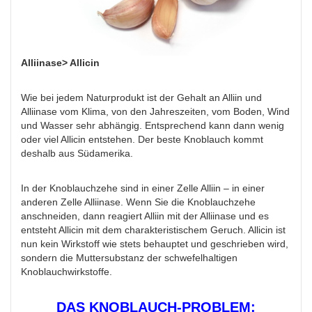
Alliinase> Allicin
Wie bei jedem Naturprodukt ist der Gehalt an Alliin und
Alliinase vom Klima, von den Jahreszeiten, vom Boden, Wind
und Wasser sehr abhängig. Entsprechend kann dann wenig
oder viel Allicin entstehen. Der beste Knoblauch kommt
deshalb aus Südamerika.
In der Knoblauchzehe sind in einer Zelle Alliin – in einer
anderen Zelle Alliinase. Wenn Sie die Knoblauchzehe
anschneiden, dann reagiert Alliin mit der Alliinase und es
entsteht Allicin mit dem charakteristischem Geruch. Allicin ist
nun kein Wirkstoff wie stets behauptet und geschrieben wird,
sondern die Muttersubstanz der schwefelhaltigen
Knoblauchwirkstoffe.
DAS KNOBLAUCH-PROBLEM: