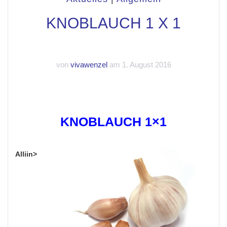
KNOBLAUCH 1 X 1
von
vivawenzel
am 1. August 2016
KNOBLAUCH 1×1
Alliin>