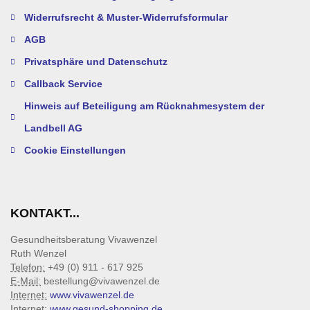
Widerrufsrecht & Muster-Widerrufsformular
AGB
Privatsphäre und Datenschutz
Callback Service
Hinweis auf Beteiligung am Rücknahmesystem der
Landbell AG
Cookie Einstellungen
KONTAKT...
Gesundheitsberatung Vivawenzel
Ruth Wenzel
Telefon:
+49 (0) 911 - 617 925
E-Mail:
bestellung@vivawenzel.de
Internet:
www.vivawenzel.de
Internet:
www.gesund-shopping.de