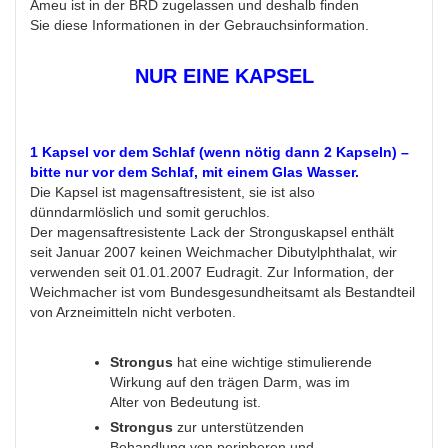
Ameu ist in der BRD zugelassen und deshalb finden
Sie diese Informationen in der Gebrauchsinformation.
NUR EINE KAPSEL
1 Kapsel vor dem Schlaf (wenn nötig dann 2 Kapseln) –
bitte nur vor dem Schlaf, mit einem Glas Wasser.
Die Kapsel ist magensaftresistent, sie ist also
dünndarmlöslich und somit geruchlos.
Der magensaftresistente Lack der Stronguskapsel enthält
seit Januar 2007 keinen Weichmacher Dibutylphthalat, wir
verwenden seit 01.01.2007 Eudragit. Zur Information, der
Weichmacher ist vom Bundesgesundheitsamt als Bestandteil
von Arzneimitteln nicht verboten.
Strongus
hat eine wichtige stimulierende
Wirkung auf den trägen Darm, was im
Alter von Bedeutung ist.
Strongus
zur unterstützenden
Behandlung von peripheren und