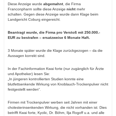
Diese Anzeige wurde
abgemahnt
, die Firma
Franconpharm sollte diese Anzeige
nicht
mehr
schalten. Gegen diese Anzeige wurde dann Klage beim
Landgericht Coburg eingereicht.
Beantragt wurde, die Firma pro Verstoß mit 250.000.-
EUR zu bestrafen – ersatzweise 6 Monate Haft.
3 Monate später wurde die Klage zurückgezogen – da die
Aussagen korrekt sind.
In der Fachinformation Kwai forte (nur zugänglich für Ärzte
und Apotheker) lesen Sie:
„In jüngeren kontrollierten Studien konnte eine
blutfettsenkende Wirkung von Knoblauch-Trockenpulver nicht
festgestellt werden“.
Firmen mit Trockenpulver werben seit Jahren mit einer
cholesterinsenkenden Wirkung, die nicht vorhanden ist. Dies
betrifft Kwai forte, Kyolic, Dr. Böhm, Ilja Rogoff u.a. und alle