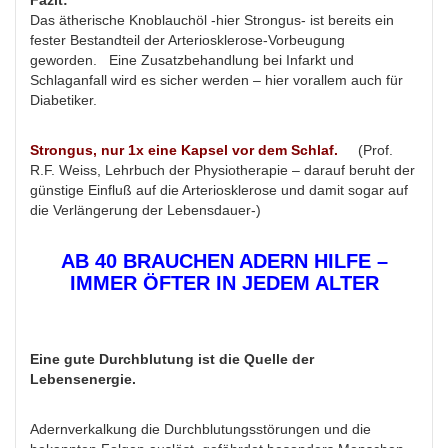
Fazit:
Das ätherische Knoblauchöl -hier Strongus- ist bereits ein
fester
Bestandteil der Arteriosklerose-Vorbeugung
geworden.
Eine Zusatzbehandlung bei Infarkt und
Schlaganfall wird es sicher werden – hier vorallem auch für
Diabetiker.
Strongus, nur 1x eine Kapsel vor dem Schlaf.
(Prof.
R.F. Weiss, Lehrbuch der Physiotherapie – darauf beruht der
günstige Einfluß auf die Arteriosklerose und damit sogar auf
die Verlängerung der Lebensdauer-)
AB 40 BRAUCHEN ADERN HILFE –
IMMER ÖFTER IN JEDEM ALTER
Eine gute Durchblutung ist die Quelle der
Lebensenergie.
Adernverkalkung die Durchblutungsstörungen und die