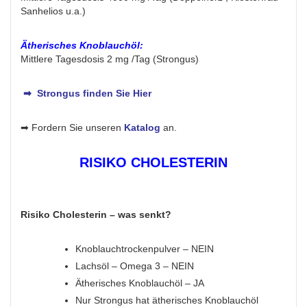
Sanhelios u.a.)
Ätherisches Knoblauchöl:
Mittlere Tagesdosis 2 mg /Tag (Strongus)
➡ Strongus finden Sie Hier
➡ Fordern Sie unseren
Katalog
an.
RISIKO CHOLESTERIN
Risiko Cholesterin – was senkt?
Knoblauchtrockenpulver – NEIN
Lachsöl – Omega 3 – NEIN
Ätherisches Knoblauchöl – JA
Nur Strongus hat ätherisches Knoblauchöl