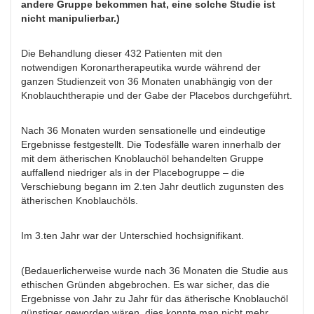
andere Gruppe bekommen hat, eine solche Studie ist
nicht manipulierbar.)
Die Behandlung dieser 432 Patienten mit den
notwendigen Koronartherapeutika wurde während der
ganzen Studienzeit von 36 Monaten unabhängig von der
Knoblauchtherapie und der Gabe der Placebos durchgeführt.
Nach 36 Monaten wurden sensationelle und eindeutige
Ergebnisse festgestellt. Die Todesfälle waren innerhalb der
mit dem ätherischen Knoblauchöl behandelten Gruppe
auffallend niedriger als in der Placebogruppe – die
Verschiebung begann im 2.ten Jahr deutlich zugunsten des
ätherischen Knoblauchöls.
Im 3.ten Jahr war der Unterschied hochsignifikant.
(Bedauerlicherweise wurde nach 36 Monaten die Studie aus
ethischen Gründen abgebrochen. Es war sicher, das die
Ergebnisse von Jahr zu Jahr für das ätherische Knoblauchöl
günstiger geworden wären, dies konnte man nicht mehr