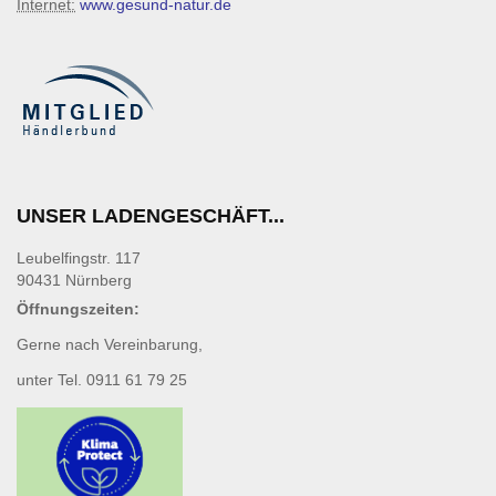
Internet:
www.gesund-natur.de
UNSER LADENGESCHÄFT...
Leubelfingstr. 117
90431 Nürnberg
Öffnungszeiten:
Gerne nach Vereinbarung,
unter Tel. 0911 61 79 25