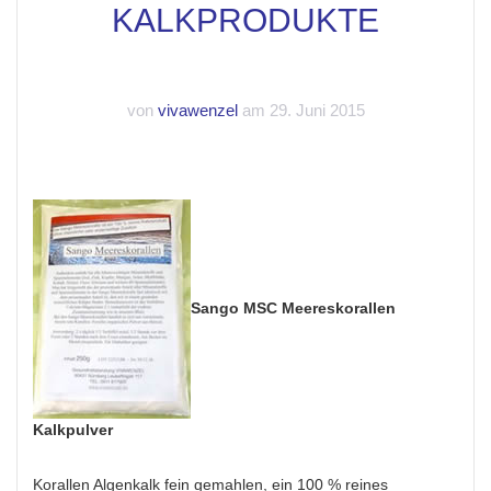
KALKPRODUKTE
von
vivawenzel
am 29. Juni 2015
Sango MSC Meereskorallen
Kalkpulver
Korallen Algenkalk fein gemahlen, ein 100 % reines