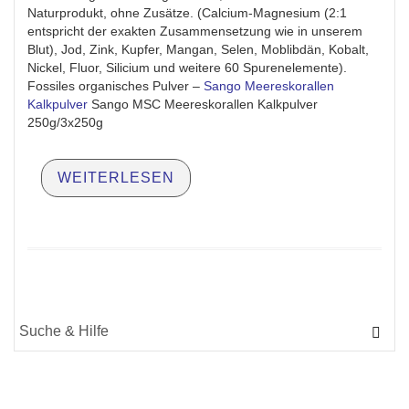
Naturprodukt, ohne Zusätze. (Calcium-Magnesium (2:1
entspricht der exakten Zusammensetzung wie in unserem
Blut), Jod, Zink, Kupfer, Mangan, Selen, Moblibdän, Kobalt,
Nickel, Fluor, Silicium und weitere 60 Spurenelemente).
Fossiles organisches Pulver –
Sango Meereskorallen
Kalkpulver
Sango MSC Meereskorallen Kalkpulver
250g/3x250g
WEITERLESEN
Suche
für: