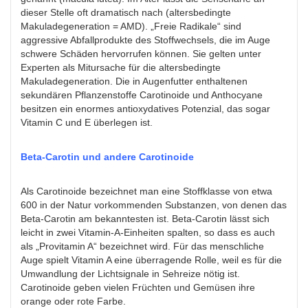
dieser Stelle oft dramatisch nach (altersbedingte
Makuladegeneration = AMD). „Freie Radikale“ sind
aggressive Abfallprodukte des Stoffwechsels, die im Auge
schwere Schäden hervorrufen können. Sie gelten unter
Experten als Mitursache für die altersbedingte
Makuladegeneration. Die in Augenfutter enthaltenen
sekundären Pflanzenstoffe Carotinoide und Anthocyane
besitzen ein enormes antioxydatives Potenzial, das sogar
Vitamin C und E überlegen ist.
Beta-Carotin und andere Carotinoide
Als Carotinoide bezeichnet man eine Stoffklasse von etwa
600 in der Natur vorkommenden Substanzen, von denen das
Beta-Carotin am bekanntesten ist. Beta-Carotin lässt sich
leicht in zwei Vitamin-A-Einheiten spalten, so dass es auch
als „Provitamin A“ bezeichnet wird. Für das menschliche
Auge spielt Vitamin A eine überragende Rolle, weil es für die
Umwandlung der Lichtsignale in Sehreize nötig ist.
Carotinoide geben vielen Früchten und Gemüsen ihre
orange oder rote Farbe.