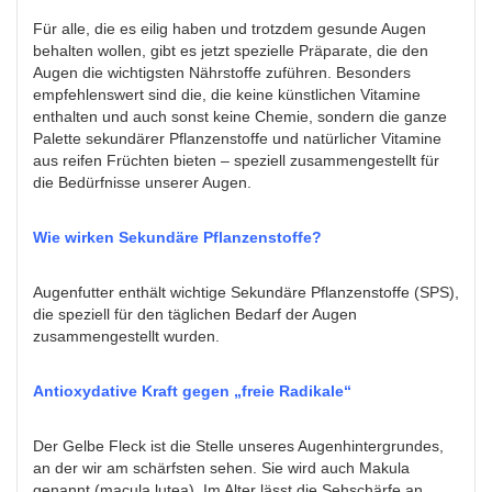
Für alle, die es eilig haben und trotzdem gesunde Augen
behalten wollen, gibt es jetzt spezielle Präparate, die den
Augen die wichtigsten Nährstoffe zuführen. Besonders
empfehlenswert sind die, die keine künstlichen Vitamine
enthalten und auch sonst keine Chemie, sondern die ganze
Palette sekundärer Pflanzenstoffe und natürlicher Vitamine
aus reifen Früchten bieten – speziell zusammengestellt für
die Bedürfnisse unserer Augen.
Wie wirken Sekundäre Pflanzenstoffe?
Augenfutter enthält wichtige Sekundäre Pflanzenstoffe (SPS),
die speziell für den täglichen Bedarf der Augen
zusammengestellt wurden.
Antioxydative Kraft gegen „freie Radikale“
Der Gelbe Fleck ist die Stelle unseres Augenhintergrundes,
an der wir am schärfsten sehen. Sie wird auch Makula
genannt (macula lutea). Im Alter lässt die Sehschärfe an