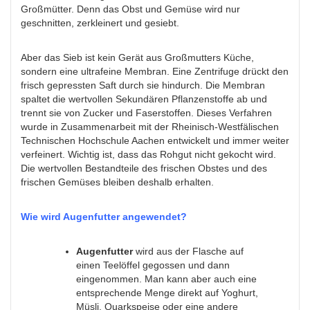
Großmütter. Denn das Obst und Gemüse wird nur
geschnitten, zerkleinert und gesiebt.
Aber das Sieb ist kein Gerät aus Großmutters Küche,
sondern eine ultrafeine Membran. Eine Zentrifuge drückt den
frisch gepressten Saft durch sie hindurch. Die Membran
spaltet die wertvollen Sekundären Pflanzenstoffe ab und
trennt sie von Zucker und Faserstoffen. Dieses Verfahren
wurde in Zusammenarbeit mit der Rheinisch-Westfälischen
Technischen Hochschule Aachen entwickelt und immer weiter
verfeinert. Wichtig ist, dass das Rohgut nicht gekocht wird.
Die wertvollen Bestandteile des frischen Obstes und des
frischen Gemüses bleiben deshalb erhalten.
Wie wird Augenfutter angewendet?
Augenfutter
wird aus der Flasche auf
einen Teelöffel gegossen und dann
eingenommen. Man kann aber auch eine
entsprechende Menge direkt auf Yoghurt,
Müsli, Quarkspeise oder eine andere