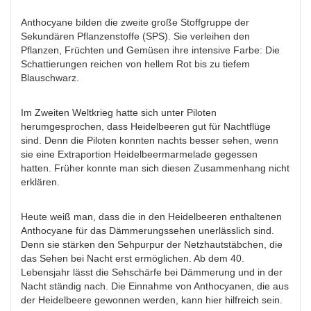
Anthocyane bilden die zweite große Stoffgruppe der
Sekundären Pflanzenstoffe (SPS). Sie verleihen den
Pflanzen, Früchten und Gemüsen ihre intensive Farbe: Die
Schattierungen reichen von hellem Rot bis zu tiefem
Blauschwarz.
Im Zweiten Weltkrieg hatte sich unter Piloten
herumgesprochen, dass Heidelbeeren gut für Nachtflüge
sind. Denn die Piloten konnten nachts besser sehen, wenn
sie eine Extraportion Heidelbeermarmelade gegessen
hatten. Früher konnte man sich diesen Zusammenhang nicht
erklären.
Heute weiß man, dass die in den Heidelbeeren enthaltenen
Anthocyane für das Dämmerungssehen unerlässlich sind.
Denn sie stärken den Sehpurpur der Netzhautstäbchen, die
das Sehen bei Nacht erst ermöglichen. Ab dem 40.
Lebensjahr lässt die Sehschärfe bei Dämmerung und in der
Nacht ständig nach. Die Einnahme von Anthocyanen, die aus
der Heidelbeere gewonnen werden, kann hier hilfreich sein.