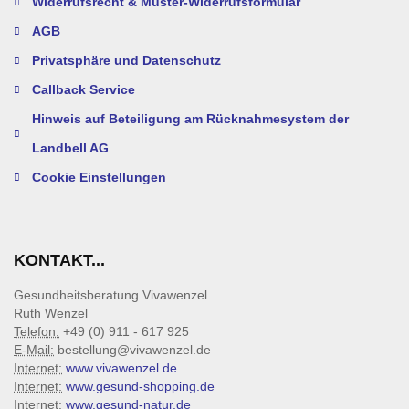
Widerrufsrecht & Muster-Widerrufsformular
AGB
Privatsphäre und Datenschutz
Callback Service
Hinweis auf Beteiligung am Rücknahmesystem der
Landbell AG
Cookie Einstellungen
KONTAKT...
Gesundheitsberatung Vivawenzel
Ruth Wenzel
Telefon:
+49 (0) 911 - 617 925
E-Mail:
bestellung@vivawenzel.de
Internet:
www.vivawenzel.de
Internet:
www.gesund-shopping.de
Internet:
www.gesund-natur.de