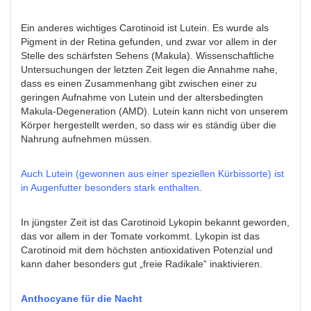
Ein anderes wichtiges Carotinoid ist Lutein. Es wurde als
Pigment in der Retina gefunden, und zwar vor allem in der
Stelle des schärfsten Sehens (Makula). Wissenschaftliche
Untersuchungen der letzten Zeit legen die Annahme nahe,
dass es einen Zusammenhang gibt zwischen einer zu
geringen Aufnahme von Lutein und der altersbedingten
Makula-Degeneration (AMD). Lutein kann nicht von unserem
Körper hergestellt werden, so dass wir es ständig über die
Nahrung aufnehmen müssen.
Auch Lutein (gewonnen aus einer speziellen Kürbissorte) ist
in Augenfutter besonders stark enthalten.
In jüngster Zeit ist das Carotinoid Lykopin bekannt geworden,
das vor allem in der Tomate vorkommt. Lykopin ist das
Carotinoid mit dem höchsten antioxidativen Potenzial und
kann daher besonders gut „freie Radikale“ inaktivieren.
Anthocyane für die Nacht