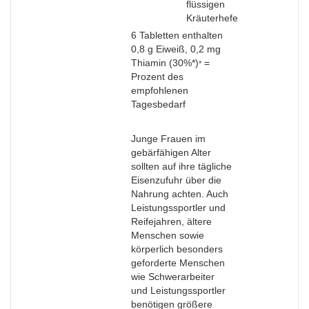
flüssigen
Kräuterhefe
6 Tabletten enthalten
0,8 g Eiweiß, 0,2 mg
Thiamin (30%*)
=
*
Prozent des
empfohlenen
Tagesbedarf
Junge Frauen im
gebärfähigen Alter
sollten auf ihre tägliche
Eisenzufuhr über die
Nahrung achten. Auch
Leistungssportler und
Reifejahren, ältere
Menschen sowie
körperlich besonders
geforderte Menschen
wie Schwerarbeiter
und Leistungssportler
benötigen größere