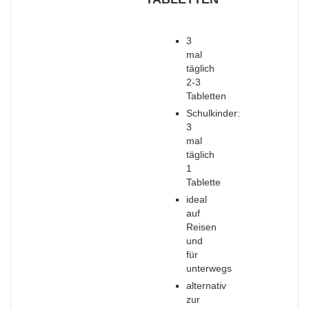
3
mal
täglich
2-3
Tabletten
Schulkinder:
3
mal
täglich
1
Tablette
ideal
auf
Reisen
und
für
unterwegs
alternativ
zur