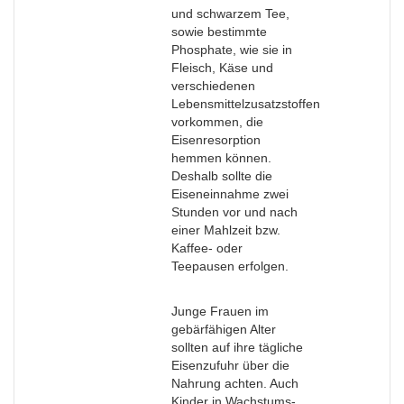
und schwarzem Tee,
sowie bestimmte
Phosphate, wie sie in
Fleisch, Käse und
verschiedenen
Lebensmittelzusatzstoffen
vorkommen, die
Eisenresorption
hemmen können.
Deshalb sollte die
Eiseneinnahme zwei
Stunden vor und nach
einer Mahlzeit bzw.
Kaffee- oder
Teepausen erfolgen.
Junge Frauen im
gebärfähigen Alter
sollten auf ihre tägliche
Eisenzufuhr über die
Nahrung achten. Auch
Kinder in Wachstums-