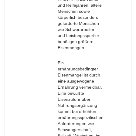
und Reifejahren, ältere
Menschen sowie
körperlich besonders
geforderte Menschen
wie Schwerarbeiter
und Leistungssportler
benötigen größere
Eisenmengen.
Ein
ernährungsbedingter
Eisenmangel ist durch
eine ausgewogene
Ernährung vermeidbar.
Eine bewußte
Eisenzufuhr über
Nahrungsergänzung
kommt bei erhöhten
ernährungsspezifischen
Anforderungen wie
Schwangerschaft,
Stillzeit, Wachstum, im