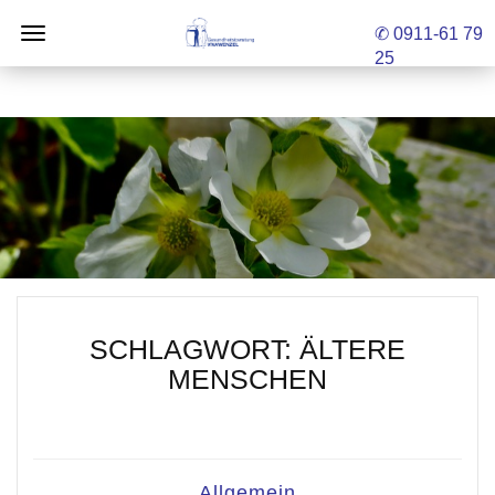
✆ 0911-61 79
25
SCHLAGWORT:
ÄLTERE
MENSCHEN
Allgemein