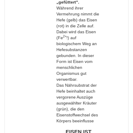
„gefüttert“.
Während ihrer
Vermehrung nimmt die
Hefe (gelb) das Eisen
(rot) in die Zelle auf.
Dabei wird das Eisen
2+
(Fe
!) auf
biologischem Weg an
Hefesubstanzen
gebunden. In dieser
Form ist Eisen vom
menschlichen
Organismus gut
verwertbar.
Das Nährsubstrat der
Hefe beinhaltet auch
vergorene Auszüge
ausgewählter Kräuter
(grün), die den
Eisenstoffwechsel des
Körpers beeinflusse
EISEN IST