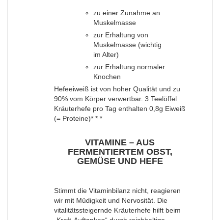
zu einer Zunahme an
Muskelmasse
zur Erhaltung von
Muskelmasse (wichtig
im Alter)
zur Erhaltung normaler
Knochen
Hefeeiweiß ist von hoher Qualität und zu
90% vom Körper verwertbar. 3 Teelöffel
Kräuterhefe pro Tag enthalten 0,8g Eiweiß
(= Proteine)* * *
VITAMINE – AUS
FERMENTIERTEM OBST,
GEMÜSE UND HEFE
Stimmt die Vitaminbilanz nicht, reagieren
wir mit Müdigkeit und Nervosität. Die
vitalitätssteigernde Kräuterhefe hilft beim