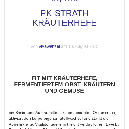
PK-STRATH
KRÄUTERHEFE
von
vivawenzel
am 19. August 2015
FIT MIT KRÄUTERHEFE,
FERMENTIERTEM OBST, KRÄUTERN
UND GEMÜSE
ein Basis- und Aufbaumittel für den gesamten Organismus;
aktiviert den körpereigenen Stoffwechsel und stärkt die
Abwehrkräfte; Vitalstoffquelle mit leicht verdaulichem Eiweiß,