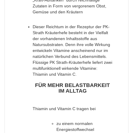
„Kraft-Auftanken“ durch reichhaltige
Zutaten in Form von vergorenem Obst,
Gemüse und den Kräutern
Dieser Reichtum in der Rezeptur der PK-
Strath Kräuterhefe besteht in der Vielfalt
der vorhandenen Inhaltsstoffe aus
Natursubstraten. Denn ihre volle Wirkung
entwickeln Vitamine anscheinend nur im
natürlichen Verbund des Lebensmittels.
Flüssige PK Strath-Kräuterhefe liefert zwei
multifunktionell wirkende Vitamine:
Thiamin und Vitamin C.
FÜR MEHR BELASTBARKEIT
IM ALLTAG
Thiamin und Vitamin C tragen bei
zu einem normalen
Energiestoffwechsel