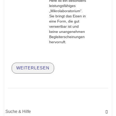
Hefe ist ein besonders
leistungsfähiges
„Mikrolaboratorium“.
Sie bringt das Eisen in
eine Form, die gut
verwertbar ist und
keine unangenehmen
Begleiterscheinungen
hervorruft.
WEITERLESEN
Suche
für: