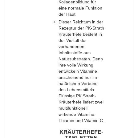
Kollagenbildung für
eine normale Funktion
der Haut
Dieser Reichtum in der
Rezeptur der PK-Strath
Kräuterhefe besteht in
der Vielfalt der
vorhandenen
Inhaltsstoffe aus
Natursubstraten. Denn
ihre volle Wirkung
entwickeln Vitamine
anscheinend nur im
natürlichen Verbund
des Lebensmittels.
Flüssige PK Strath-
Kräuterhefe liefert zwei
multifunktionell
wirkende Vitamine:
Thiamin und Vitamin C.
KRÄUTERHEFE-
TABLETTEN