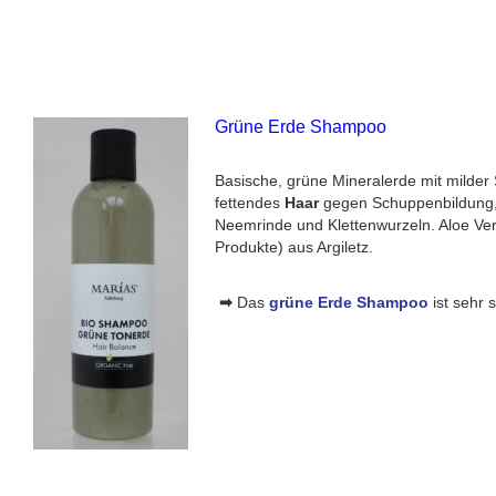
Grüne Erde Shampoo
Basische, grüne Mineralerde mit milder
fettendes
Haar
gegen Schuppenbildung, g
Neemrinde und Klettenwurzeln. Aloe Ver
Produkte) aus Argiletz.
➡
Das
gr
üne Erde Shampoo
ist sehr