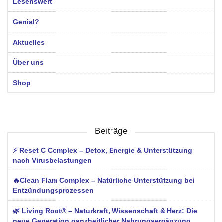
Lesenswert
Genial?
Aktuelles
Über uns
Shop
Beiträge
⚡ Reset C Complex – Detox, Energie & Unterstützung
nach Virusbelastungen
🔥Clean Flam Complex – Natürliche Unterstützung bei
Entzündungsprozessen
🌿 Living Root® – Naturkraft, Wissenschaft & Herz: Die
neue Generation ganzheitlicher Nahrungsergänzung