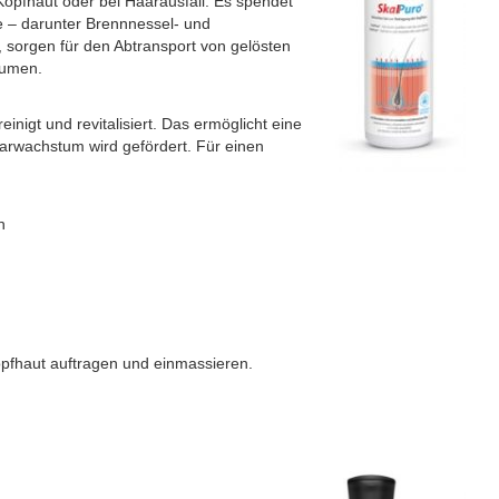
 Kopfhaut oder bei Haarausfall. Es spendet
e – darunter Brennnessel- und
, sorgen für den Abtransport von gelösten
lumen.
nigt und revitalisiert. Das ermöglicht eine
arwachstum wird gefördert. Für einen
n
pfhaut auftragen und einmassieren.