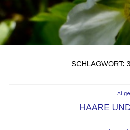
SCHLAGWORT:
Allg
HAARE UND