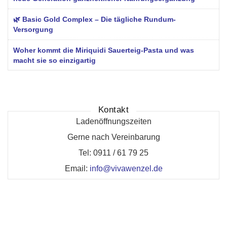
🌿 Basic Gold Complex – Die tägliche Rundum-
Versorgung
Woher kommt die Miriquidi Sauerteig-Pasta und was
macht sie so einzigartig
Kontakt
Ladenöffnungszeiten
Gerne nach Vereinbarung
Tel: 0911 / 61 79 25
Email:
info@vivawenzel.de