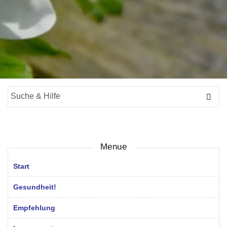
Suche
für:
Menue
Start
Gesundheit!
Empfehlung