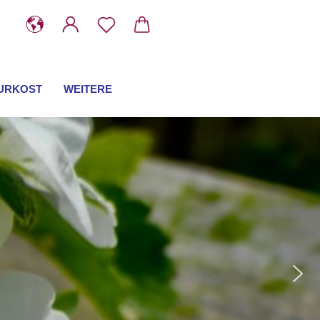
URKOST
WEITERE