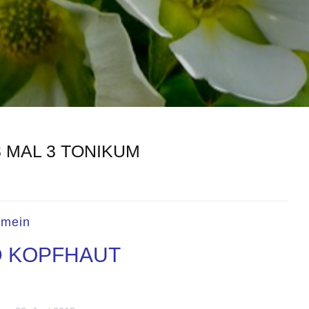
3 MAL 3 TONIKUM
emein
 KOPFHAUT