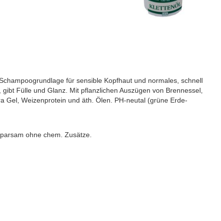
 Schampoogrundlage für sensible Kopfhaut und normales, schnell
ibt Fülle und Glanz. Mit pflanzlichen Auszügen von Brennessel,
a Gel, Weizenprotein und äth. Ölen. PH-neutal (grüne Erde-
 sparsam ohne chem. Zusätze.