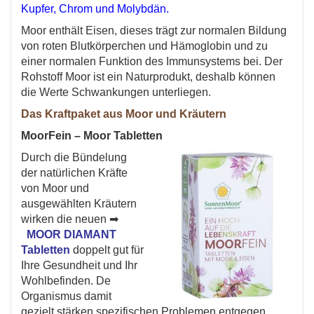
Kupfer, Chrom und Molybdän.
Moor enthält Eisen, dieses trägt zur normalen Bildung
von roten Blutkörperchen und Hämoglobin und zu
einer normalen Funktion des Immunsystems bei. Der
Rohstoff Moor ist ein Naturprodukt, deshalb können
die Werte Schwankungen unterliegen.
Das Kraftpaket aus Moor und Kräutern
MoorFein – Moor Tabletten
Durch die Bündelung
der natürlichen Kräfte
von Moor und
ausgewählten Kräutern
wirken die neuen ➡
MOOR DIAMANT
Tabletten
doppelt gut für
Ihre Gesundheit und Ihr
Wohlbefinden. De
Organismus damit
gezielt stärken spezifischen Problemen entgegen