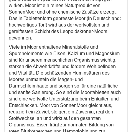
wirken. Moor ist ein reines Naturprodukt von
SonnenMoor und ohne chemische Zusätze erzeugt.
Das in Tablettenform gepresste Moor (in Deutschland:
hochwertiges Torf) wird aus der wertvollsten und
gereiftesten Schicht des Leopoldskroner-Moors
gewonnen.
Viele im Moor enthaltene Mineralstoffe und
Spurenelemente wie Eisen, Kalzium und Magnesium
sind für unseren menschlichen Organismus wichtig,
stärken die Abwehrkräfte und fördern Wohlbefinden
und Vitalität. Die schützenden Huminsäuren des
Moores ummanteln die Magen- und
Darmschleimhäute und sorgen so für eine natürliche
und sanfte Sanierung. So sind die Moortabletten auch
sind eine wertvolle Unterstützung beim Entgiften und
Entschlacken. Moor von SonnenMoor gleicht aus,
reduziert ein Zuviel, steigert ein Zuwenig, regt den
Stoffwechsel an und wirkt auf den gesamten
Organismus. Eisen trägt zur normalen Bildung von
roten Blutkörperchen und Hämoglobin und zur