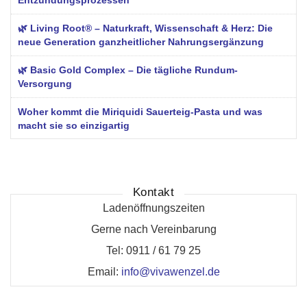
🌿 Living Root® – Naturkraft, Wissenschaft & Herz: Die
neue Generation ganzheitlicher Nahrungsergänzung
🌿 Basic Gold Complex – Die tägliche Rundum-
Versorgung
Woher kommt die Miriquidi Sauerteig-Pasta und was
macht sie so einzigartig
Kontakt
Ladenöffnungszeiten
Gerne nach Vereinbarung
Tel: 0911 / 61 79 25
Email:
info@vivawenzel.de