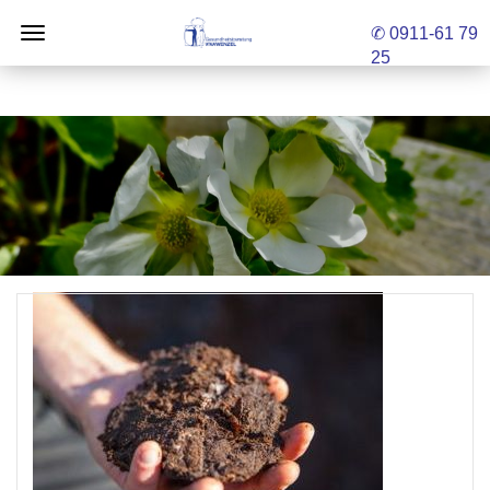
✆ 0911-61 79
25